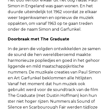
Het duo verloor elkaar uit het oog nadat Paul
Simon in Engeland was gaan wonen. En het
duurde uiteindelijk tot 1962 voordat ze elkaar
weer tegenkwamen en opnieuw de muziek
oppakten, om vanaf 1963 op te gaan treden
onder de naam Simon and Garfunkel.
Doorbraak met The Graduate
In de jaren die volgden ontwikkelden ze samen
de sound die hen wereldberoemd maakte:
harmonieuze popliedjes en goed in het gehoor
liggende en mild maatschappijkritische
nummers. De muzikale creaties van Paul Simon
en Art Garfunkel beklommen alle hitlijsten.
Vanaf het moment dat hun muziek ook
gebruikt werd voor de soundtrack van de film
The Graduate (met Dustin Hoffman) kon hun
ster niet hoger rijzen. Nummers als Sound of
Silence en Scarbourough Fair werden tijdloze