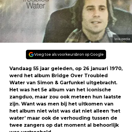
Wikipedia
Voeg toe als voorkeursbron op Google
Vandaag 55 jaar geleden, op 26 januari 1970,
werd het album Bridge Over Troubled
Water van Simon & Garfunkel uitgebracht.
Het was het 5e album van het iconische
zangduo, maar zou ook meteen hun laatste
zijn. Want was men bij het uitkomen van
het album niet wist was dat niet alleen ‘het
water’ maar ook de verhouding tussen de
twee zangers op dat moment al behoorlijk