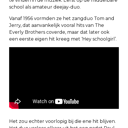
te vinden in de muziek. Eerst op de middelbare
school als amateur deejay-duo.
Vanaf 1956 vormden ze het zangduo Tom and
Jerry, dat aanvankelijk vooral hits van The
Everly Brothers coverde, maar dat later ook
een eerste eigen hit kreeg met ‘Hey schoolgirl’.
Het zou echter voorlopig bij die ene hit blijven.