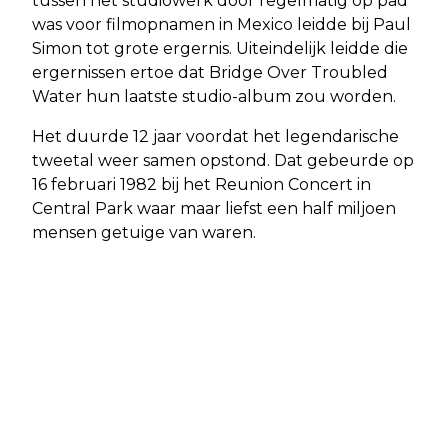
tussen het studiowerk door regelmatig op pad
was voor filmopnamen in Mexico leidde bij Paul
Simon tot grote ergernis. Uiteindelijk leidde die
ergernissen ertoe dat Bridge Over Troubled
Water hun laatste studio-album zou worden.
Het duurde 12 jaar voordat het legendarische
tweetal weer samen opstond. Dat gebeurde op
16 februari 1982 bij het Reunion Concert in
Central Park waar maar liefst een half miljoen
mensen getuige van waren.