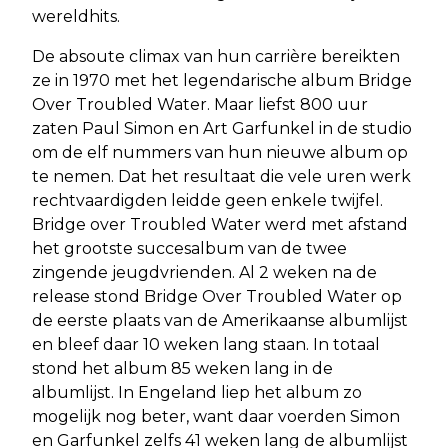
wereldhits.
De absoute climax van hun carrière bereikten
ze in 1970 met het legendarische album Bridge
Over Troubled Water. Maar liefst 800 uur
zaten Paul Simon en Art Garfunkel in de studio
om de elf nummers van hun nieuwe album op
te nemen. Dat het resultaat die vele uren werk
rechtvaardigden leidde geen enkele twijfel.
Bridge over Troubled Water werd met afstand
het grootste succesalbum van de twee
zingende jeugdvrienden. Al 2 weken na de
release stond Bridge Over Troubled Water op
de eerste plaats van de Amerikaanse albumlijst
en bleef daar 10 weken lang staan. In totaal
stond het album 85 weken lang in de
albumlijst. In Engeland liep het album zo
mogelijk nog beter, want daar voerden Simon
en Garfunkel zelfs 41 weken lang de albumlijst