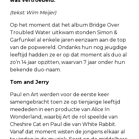
was vertroebeld.
(tekst: Wim Meijer)
Op het moment dat het album Bridge Over
Troubled Water uitkwam stonden Simon &
Garfunkel al enkele jaren eenzaam aan de top
van de popwereld. Ondanks hun nog jeugdige
leeftijd hadden ze er op dat moment als duo al
zo’n 14 jaar opzitten, waarvan 7 jaar onder hun
bekende duo-naam.
Tom and Jerry
Paul en Art werden voor de eerste keer
samengebracht toen ze op tienjarige leeftijd
meededen in een productie van Alice In
Wonderland, waarbij Art de rol speelde van
Cheshire Cat en Paul die van White Rabbit.
Vanaf dat moment wisten de jongens elkaar al