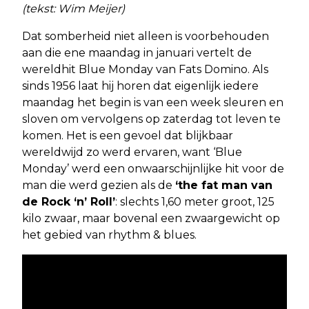
(tekst: Wim Meijer)
Dat somberheid niet alleen is voorbehouden
aan die ene maandag in januari vertelt de
wereldhit Blue Monday van Fats Domino. Als
sinds 1956 laat hij horen dat eigenlijk iedere
maandag het begin is van een week sleuren en
sloven om vervolgens op zaterdag tot leven te
komen. Het is een gevoel dat blijkbaar
wereldwijd zo werd ervaren, want ‘Blue
Monday’ werd een onwaarschijnlijke hit voor de
man die werd gezien als de
‘the fat man van
de Rock ‘n’ Roll’
: slechts 1,60 meter groot, 125
kilo zwaar, maar bovenal een zwaargewicht op
het gebied van rhythm & blues.