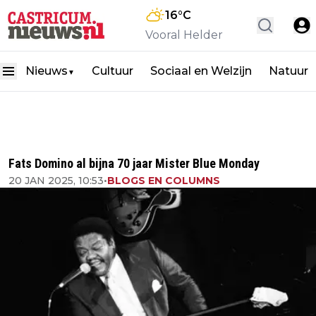
16
°C
Vooral Helder
Nieuws
Cultuur
Sociaal en Welzijn
Natuur
▼
Fats Domino al bijna 70 jaar Mister Blue Monday
20 JAN 2025, 10:53
•
BLOGS EN COLUMNS