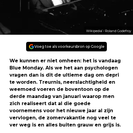
Wikipedia - Roland Godefroy
Voeg toe als voorkeursbron op Google
We kunnen er niet omheen: het is vandaag
Blue Monday. Als we het aan psychologen
vragen dan is dit de ultieme dag om depri
te worden. Treurnis, neerslachtigheid en
weemoed voeren de boventoon op de
derde maandag van januari waarop men
zich realiseert dat al die goede
voornemens voor het nieuwe jaar al zijn
vervlogen, de zomervakantie nog veel te
ver weg is en alles buiten grauw en grijs is.