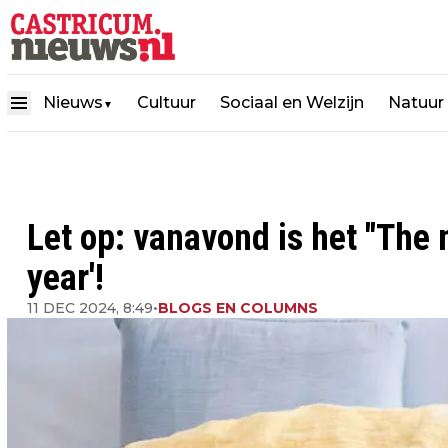
Nieuws
Cultuur
Sociaal en Welzijn
Natuur
▼
Let op: vanavond is het "The 
year'!
11 DEC 2024, 8:49
•
BLOGS EN COLUMNS