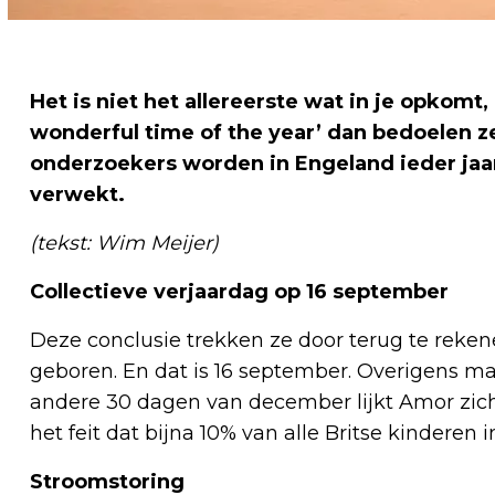
Het is niet het allereerste wat in je opkomt
wonderful time of the year’ dan bedoelen z
onderzoekers worden in Engeland ieder jaa
verwekt.
(tekst: Wim Meijer)
Collectieve verjaardag op 16 september
Deze conclusie trekken ze door terug te reken
geboren. En dat is 16 september. Overigens ma
andere 30 dagen van december lijkt Amor zich n
het feit dat bijna 10% van alle Britse kindere
Stroomstoring