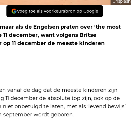
Unsplash
Voeg toe als voorkeursbron op Google
, maar als de Engelsen praten over ‘the most
e 11 december, want volgens Britse
r op 11 december de meeste kinderen
en vanaf de dag dat de meeste kinderen zijn
g 11 december de absolute top zijn, ook op de
iet onbetuigd te laten, met als ‘levend bewijs’
n in september wordt geboren.