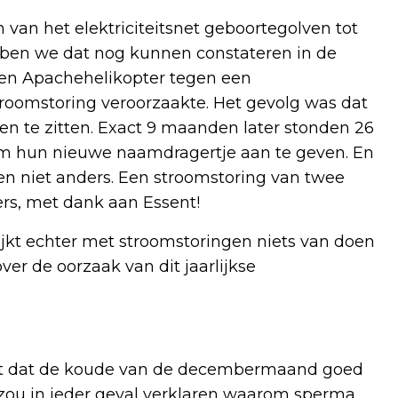
 van het elektriciteitsnet geboortegolven tot
bben we dat nog kunnen constateren in de
en Apachehelikopter tegen een
oomstoring veroorzaakte. Het gevolg was dat
n te zitten. Exact 9 maanden later stonden 26
 om hun nieuwe naamdragertje aan te geven. En
en niet anders. Een stroomstoring van twee
s, met dank aan Essent!
lijkt echter met stroomstoringen niets van doen
ver de oorzaak van dit jaarlijkse
feit dat de koude van de decembermaand goed
t zou in ieder geval verklaren waarom sperma