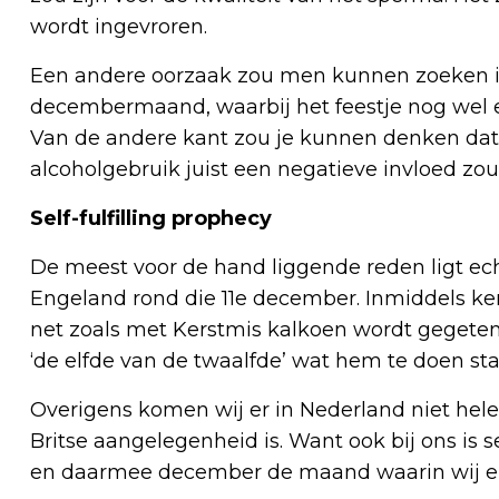
wordt ingevroren.
Een andere oorzaak zou men kunnen zoeken in 
decembermaand, waarbij het feestje nog wel e
Van de andere kant zou je kunnen denken dat
alcoholgebruik juist een negatieve invloed zo
Self-fulfilling prophecy
De meest voor de hand liggende reden ligt ech
Engeland rond die 11e december. Inmiddels ken
net zoals met Kerstmis kalkoen wordt gegete
‘de elfde van de twaalfde’ wat hem te doen sta
Overigens komen wij er in Nederland niet hel
Britse aangelegenheid is. Want ook bij ons 
en daarmee december de maand waarin wij elka