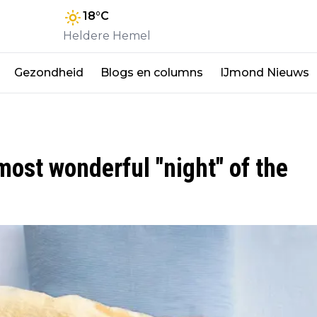
18
°C
Heldere Hemel
Gezondheid
Blogs en columns
IJmond Nieuws
most wonderful "night" of the