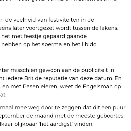
de veelheid van festiviteiten in de
ens later voortgezet wordt tussen de lakens.
 het met feestje gepaard gaande
u hebben op het sperma en het libido.
ter misschien gewoon aan de publiciteit in
t iedere Brit de reputatie van deze datum. En
n en met Pasen eieren, weet de Engelsman op
at.
emaal mee weg door te zeggen dat dit een puur
is september de maand met de meeste geboortes
ar blijkbaar ‘het aardigst’ vinden.