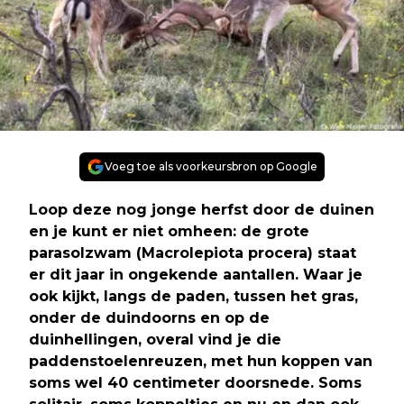
Voeg toe als voorkeursbron op Google
Loop deze nog jonge herfst door de duinen
en je kunt er niet omheen: de grote
parasolzwam (Macrolepiota procera) staat
er dit jaar in ongekende aantallen. Waar je
ook kijkt, langs de paden, tussen het gras,
onder de duindoorns en op de
duinhellingen, overal vind je die
paddenstoelenreuzen, met hun koppen van
soms wel 40 centimeter doorsnede. Soms