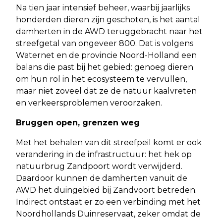
Na tien jaar intensief beheer, waarbij jaarlijks
honderden dieren zijn geschoten, is het aantal
damherten in de AWD teruggebracht naar het
streefgetal van ongeveer 800. Dat is volgens
Waternet en de provincie Noord-Holland een
balans die past bij het gebied: genoeg dieren
om hun rol in het ecosysteem te vervullen,
maar niet zoveel dat ze de natuur kaalvreten
en verkeersproblemen veroorzaken.
Bruggen open, grenzen weg
Met het behalen van dit streefpeil komt er ook
verandering in de infrastructuur: het hek op
natuurbrug Zandpoort wordt verwijderd.
Daardoor kunnen de damherten vanuit de
AWD het duingebied bij Zandvoort betreden.
Indirect ontstaat er zo een verbinding met het
Noordhollands Duinreservaat, zeker omdat de