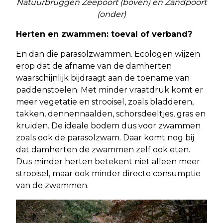
Natuurbruggen Zeepoort (boven) en Zandpoort
(onder)
Herten en zwammen: toeval of verband?
En dan die parasolzwammen. Ecologen wijzen
erop dat de afname van de damherten
waarschijnlijk bijdraagt aan de toename van
paddenstoelen. Met minder vraatdruk komt er
meer vegetatie en strooisel, zoals bladderen,
takken, dennennaalden, schorsdeeltjes, gras en
kruiden. De ideale bodem dus voor zwammen
zoals ook de parasolzwam. Daar komt nog bij
dat damherten de zwammen zelf ook eten.
Dus minder herten betekent niet alleen meer
strooisel, maar ook minder directe consumptie
van de zwammen.