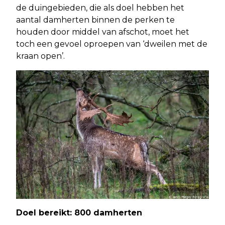
de duingebieden, die als doel hebben het
aantal damherten binnen de perken te
houden door middel van afschot, moet het
toch een gevoel oproepen van ‘dweilen met de
kraan open’.
Doel bereikt: 800 damherten