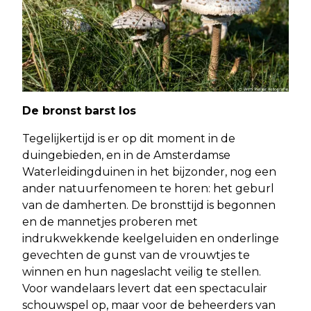
De bronst barst los
Tegelijkertijd is er op dit moment in de
duingebieden, en in de Amsterdamse
Waterleidingduinen in het bijzonder, nog een
ander natuurfenomeen te horen: het geburl
van de damherten. De bronsttijd is begonnen
en de mannetjes proberen met
indrukwekkende keelgeluiden en onderlinge
gevechten de gunst van de vrouwtjes te
winnen en hun nageslacht veilig te stellen.
Voor wandelaars levert dat een spectaculair
schouwspel op, maar voor de beheerders van