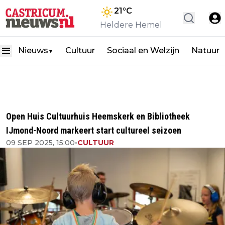
21
°C
Heldere Hemel
Nieuws
Cultuur
Sociaal en Welzijn
Natuur
▼
Open Huis Cultuurhuis Heemskerk en Bibliotheek
IJmond-Noord markeert start cultureel seizoen
09 SEP 2025, 15:00
•
CULTUUR