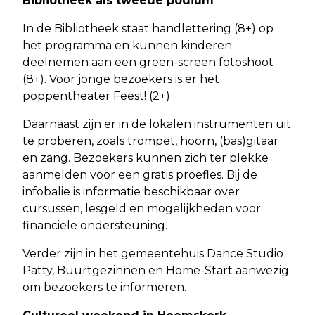
Bibliotheek als tweede podium
In de Bibliotheek staat handlettering (8+) op
het programma en kunnen kinderen
deelnemen aan een green-screen fotoshoot
(8+). Voor jonge bezoekers is er het
poppentheater Feest! (2+)
Daarnaast zijn er in de lokalen instrumenten uit
te proberen, zoals trompet, hoorn, (bas)gitaar
en zang. Bezoekers kunnen zich ter plekke
aanmelden voor een gratis proefles. Bij de
infobalie is informatie beschikbaar over
cursussen, lesgeld en mogelijkheden voor
financiële ondersteuning.
Verder zijn in het gemeentehuis Dance Studio
Patty, Buurtgezinnen en Home-Start aanwezig
om bezoekers te informeren.