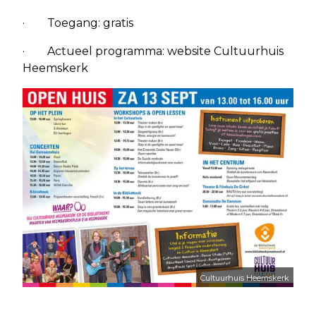
· Toegang: gratis
· Actueel programma: website Cultuurhuis
Heemskerk
Cultuurhuis Heemskerk