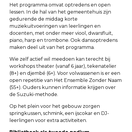
Het programma omvat optredens en open
lessen. In de hal van het gemeentehuis zijn
gedurende de middag korte
muziekuitvoeringen van leerlingen en
docenten, met onder meer viool, dwarsfluit,
piano, harp en trombone. Ook dansoptredens
maken deel uit van het programma.
Wie zelf actief wil meedoen kan terecht bij
workshops theater (vanaf 6 jaar), tekenatelier
(8+) en djembé (6+). Voor volwassenen is er een
open repetitie van Het Ensemble Zonder Naam
(55+). Ouders kunnen informatie krijgen over
de Suzuki-methode.
Op het plein voor het gebouw zorgen
springkussen, schmink, een ijscokar en DJ-
leerlingen voor extra activiteiten.