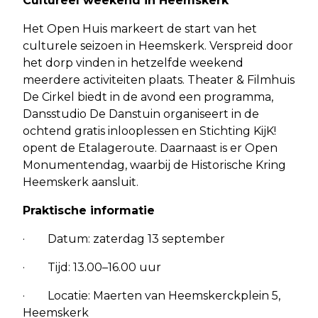
Cultureel weekend in Heemskerk
Het Open Huis markeert de start van het
culturele seizoen in Heemskerk. Verspreid door
het dorp vinden in hetzelfde weekend
meerdere activiteiten plaats. Theater & Filmhuis
De Cirkel biedt in de avond een programma,
Dansstudio De Danstuin organiseert in de
ochtend gratis inlooplessen en Stichting KijK!
opent de Etalageroute. Daarnaast is er Open
Monumentendag, waarbij de Historische Kring
Heemskerk aansluit.
Praktische informatie
· Datum: zaterdag 13 september
· Tijd: 13.00–16.00 uur
· Locatie: Maerten van Heemskerckplein 5,
Heemskerk