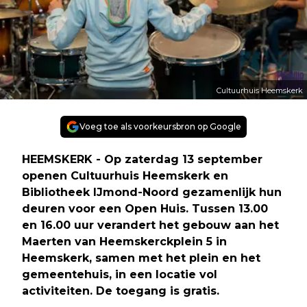
Cultuurhuis Heemskerk
Voeg toe als voorkeursbron op Google
HEEMSKERK - Op zaterdag 13 september
openen Cultuurhuis Heemskerk en
Bibliotheek IJmond-Noord gezamenlijk hun
deuren voor een Open Huis. Tussen 13.00
en 16.00 uur verandert het gebouw aan het
Maerten van Heemskerckplein 5 in
Heemskerk, samen met het plein en het
gemeentehuis, in een locatie vol
activiteiten. De toegang is gratis.