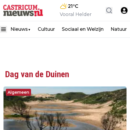
21
°C
Vooral Helder
Nieuws
Cultuur
Sociaal en Welzijn
Natuur
▼
Dag van de Duinen
Algemeen