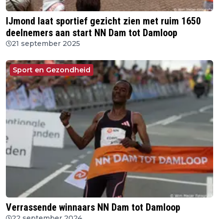
IJmond laat sportief gezicht zien met ruim 1650
deelnemers aan start NN Dam tot Damloop
21 september 2025
Sport en Gezondheid
Verrassende winnaars NN Dam tot Damloop
22 september 2024