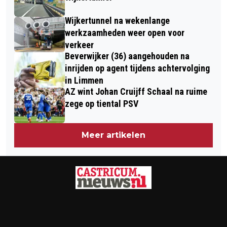
Wijkertunnel na wekenlange
werkzaamheden weer open voor
verkeer
Beverwijker (36) aangehouden na
inrijden op agent tijdens achtervolging
in Limmen
AZ wint Johan Cruijff Schaal na ruime
zege op tiental PSV
Meer artikelen