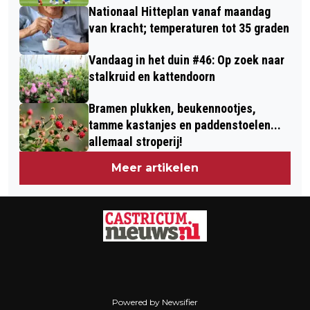
Nationaal Hitteplan vanaf maandag
van kracht; temperaturen tot 35 graden
Vandaag in het duin #46: Op zoek naar
stalkruid en kattendoorn
Bramen plukken, beukennootjes,
tamme kastanjes en paddenstoelen...
allemaal stroperij!
Meer artikelen
Powered by Newsifier