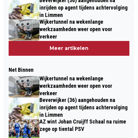
Beverwijker (36) aangehouden na
inrijden op agent tijdens achtervolging
in Limmen
Wijkertunnel na wekenlange
werkzaamheden weer open voor
verkeer
Meer artikelen
Net Binnen
Wijkertunnel na wekenlange
werkzaamheden weer open voor
verkeer
Beverwijker (36) aangehouden na
inrijden op agent tijdens achtervolging
in Limmen
AZ wint Johan Cruijff Schaal na ruime
zege op tiental PSV