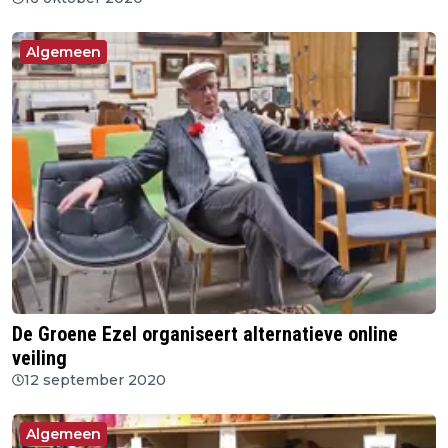
Algemeen
De Groene Ezel organiseert alternatieve online
veiling
12 september 2020
Algemeen