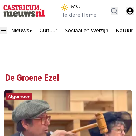
15
°C
Heldere Hemel
Nieuws
Cultuur
Sociaal en Welzijn
Natuur
▼
De Groene Ezel
Algemeen