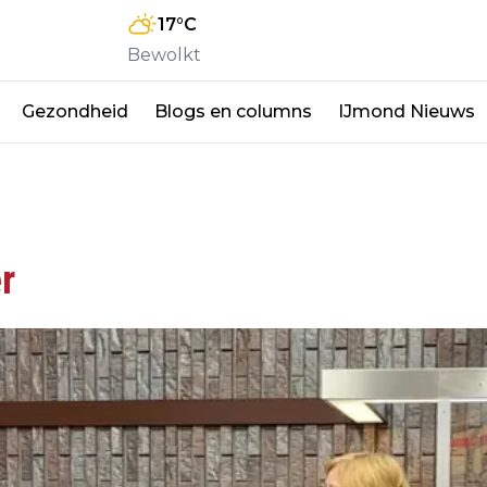
17
°C
Bewolkt
Gezondheid
Blogs en columns
IJmond Nieuws
r