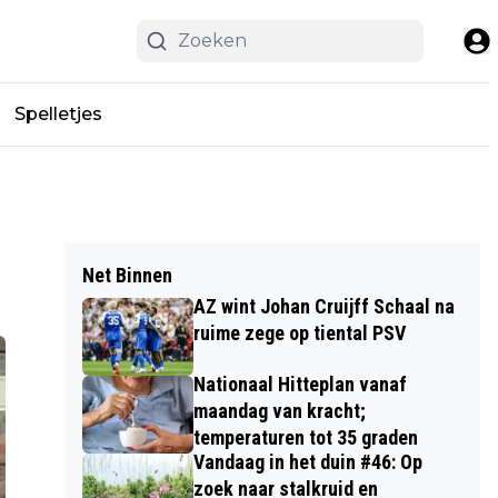
Spelletjes
Net Binnen
AZ wint Johan Cruijff Schaal na
ruime zege op tiental PSV
Nationaal Hitteplan vanaf
maandag van kracht;
temperaturen tot 35 graden
Vandaag in het duin #46: Op
zoek naar stalkruid en