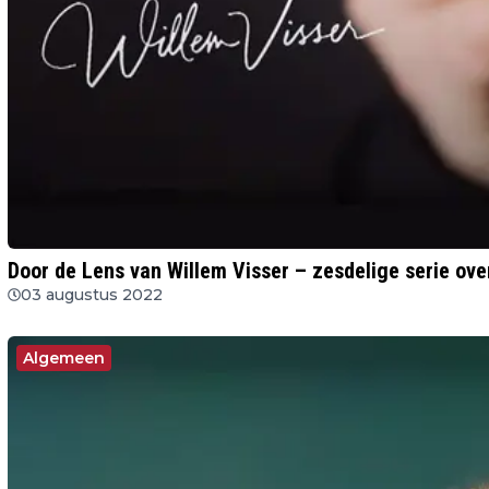
Door de Lens van Willem Visser – zesdelige serie over
03 augustus 2022
Algemeen