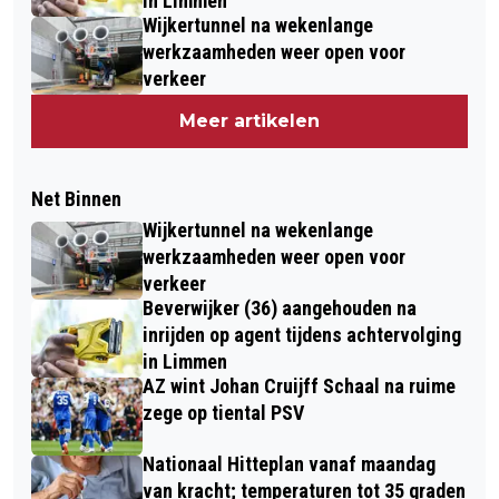
in Limmen
Wijkertunnel na wekenlange
werkzaamheden weer open voor
verkeer
Meer artikelen
Net Binnen
Wijkertunnel na wekenlange
werkzaamheden weer open voor
verkeer
Beverwijker (36) aangehouden na
inrijden op agent tijdens achtervolging
in Limmen
AZ wint Johan Cruijff Schaal na ruime
zege op tiental PSV
Nationaal Hitteplan vanaf maandag
van kracht; temperaturen tot 35 graden