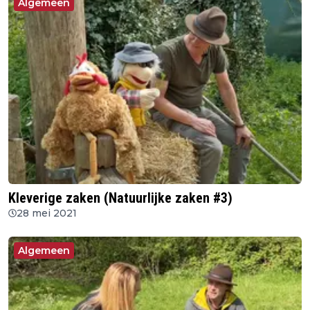
Algemeen
Kleverige zaken (Natuurlijke zaken #3)
28 mei 2021
Algemeen