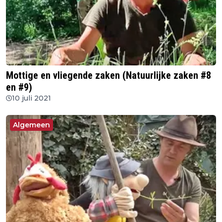
Mottige en vliegende zaken (Natuurlijke zaken #8
en #9)
10 juli 2021
Algemeen