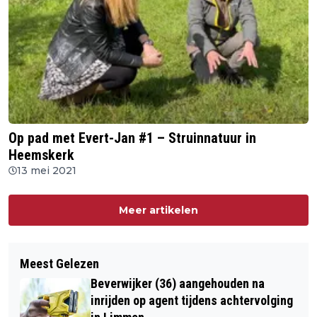
Op pad met Evert-Jan #1 – Struinnatuur in
Heemskerk
13 mei 2021
Meer artikelen
Meest Gelezen
Beverwijker (36) aangehouden na
inrijden op agent tijdens achtervolging