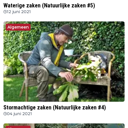
Waterige zaken (Natuurlijke zaken #5)
12 juni 2021
Algemeen
Stormachtige zaken (Natuurlijke zaken #4)
04 juni 2021