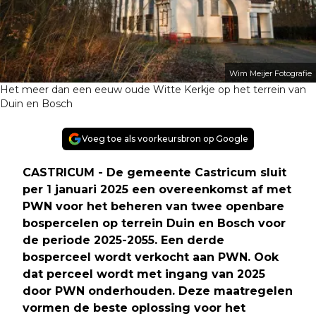
Wim Meijer Fotografie
Het meer dan een eeuw oude Witte Kerkje op het terrein van
Duin en Bosch
Voeg toe als voorkeursbron op Google
CASTRICUM - De gemeente Castricum sluit
per 1 januari 2025 een overeenkomst af met
PWN voor het beheren van twee openbare
bospercelen op terrein Duin en Bosch voor
de periode 2025-2055. Een derde
bosperceel wordt verkocht aan PWN. Ook
dat perceel wordt met ingang van 2025
door PWN onderhouden. Deze maatregelen
vormen de beste oplossing voor het