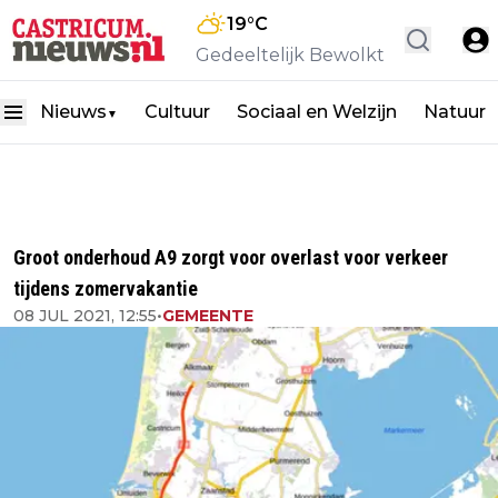
19
°C
Gedeeltelijk Bewolkt
Nieuws
Cultuur
Sociaal en Welzijn
Natuur
▼
Groot onderhoud A9 zorgt voor overlast voor verkeer
tijdens zomervakantie
08 JUL 2021, 12:55
•
GEMEENTE