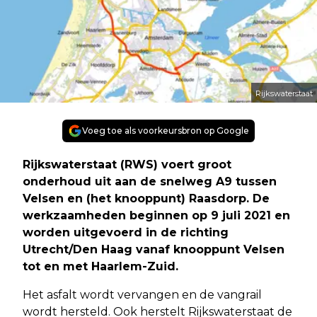
Rijkswaterstaat
Voeg toe als voorkeursbron op Google
Rijkswaterstaat (RWS) voert groot
onderhoud uit aan de snelweg A9 tussen
Velsen en (het knooppunt) Raasdorp. De
werkzaamheden beginnen op 9 juli 2021 en
worden uitgevoerd in de richting
Utrecht/Den Haag vanaf knooppunt Velsen
tot en met Haarlem-Zuid.
Het asfalt wordt vervangen en de vangrail
wordt hersteld. Ook herstelt Rijkswaterstaat de