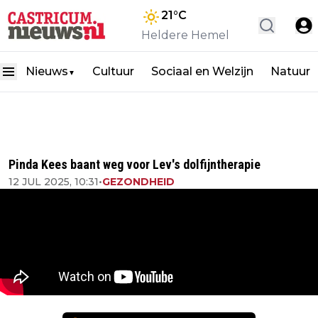
21
°C
Heldere Hemel
Nieuws
Cultuur
Sociaal en Welzijn
Natuur
▼
Pinda Kees baant weg voor Lev's dolfijntherapie
12 JUL 2025, 10:31
•
GEZONDHEID