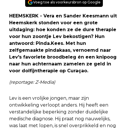
Voeg toe als voorkeursbron op Google
HEEMSKERK - Vera en Sander Keesmann uit
Heemskerk stonden voor een grote
uitdaging: hoe konden ze de dure therapie
voor hun zoontje Lev bekostigen? Hun
antwoord: Pinda.Kees. Met hun
zelfgemaakte pindakaas, vernoemd naar
Lev's favoriete broodbeleg én een knipoog
naar hun achternaam zamelen ze geld in
voor dolfijntherapie op Curaçao.
(reportage: Z-Media)
Lev is een vrolijke jongen, maar zijn
ontwikkeling verloopt anders. Hij heeft een
verstandelijke beperking zonder duidelijke
medische diagnose. Hij praat nog nauwelijks,
was laat met lopen, is snel overprikkeld en nog