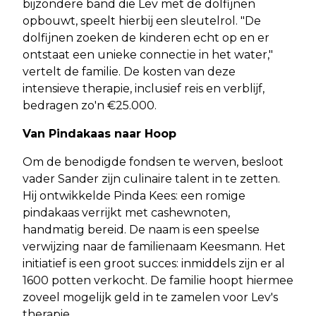
bijzondere band die Lev met de dolfijnen
opbouwt, speelt hierbij een sleutelrol. "De
dolfijnen zoeken de kinderen echt op en er
ontstaat een unieke connectie in het water,"
vertelt de familie. De kosten van deze
intensieve therapie, inclusief reis en verblijf,
bedragen zo'n €25.000.
Van Pindakaas naar Hoop
Om de benodigde fondsen te werven, besloot
vader Sander zijn culinaire talent in te zetten.
Hij ontwikkelde Pinda Kees: een romige
pindakaas verrijkt met cashewnoten,
handmatig bereid. De naam is een speelse
verwijzing naar de familienaam Keesmann. Het
initiatief is een groot succes: inmiddels zijn er al
1600 potten verkocht. De familie hoopt hiermee
zoveel mogelijk geld in te zamelen voor Lev's
therapie.