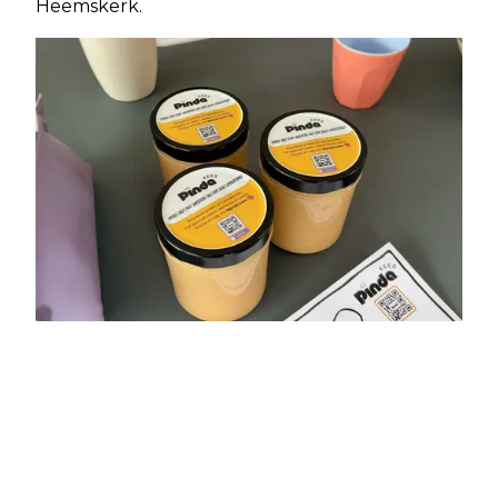
Heemskerk.