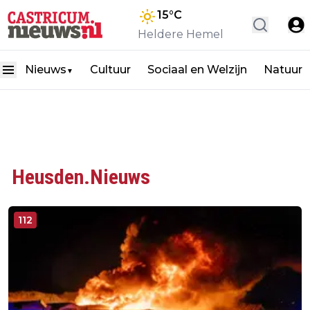
15
°C
Heldere Hemel
Nieuws
Cultuur
Sociaal en Welzijn
Natuur
▼
Heusden.Nieuws
112