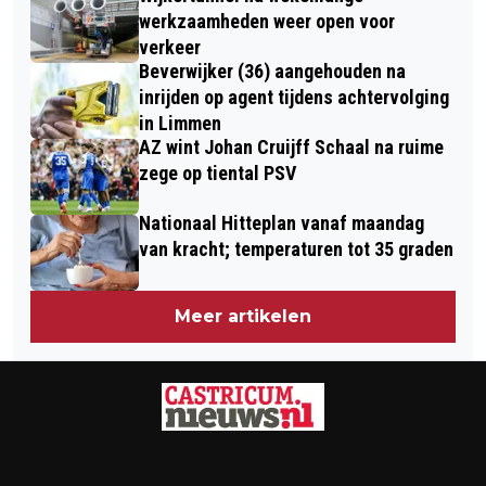
werkzaamheden weer open voor
verkeer
Beverwijker (36) aangehouden na
inrijden op agent tijdens achtervolging
in Limmen
AZ wint Johan Cruijff Schaal na ruime
zege op tiental PSV
Nationaal Hitteplan vanaf maandag
van kracht; temperaturen tot 35 graden
Meer artikelen