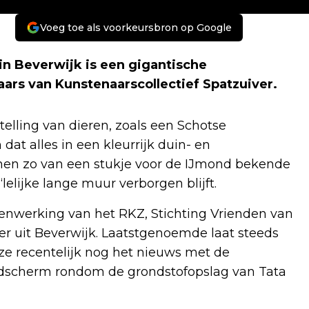
Voeg toe als voorkeursbron op Google
in Beverwijk is een gigantische
ars van Kunstenaarscollectief Spatzuiver.
telling van dieren, zoals een Schotse
at alles in een kleurrijk duin- en
nen zo van een stukje voor de IJmond bekende
elijke lange muur verborgen blijft.
enwerking van het RKZ, Stichting Vrienden van
er uit Beverwijk. Laatstgenoemde laat steeds
ze recentelijk nog het nieuws met de
dscherm rondom de grondstofopslag van Tata