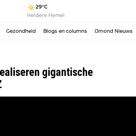
29
°C
Heldere Hemel
Gezondheid
Blogs en columns
IJmond Nieuws
ealiseren gigantische
Z