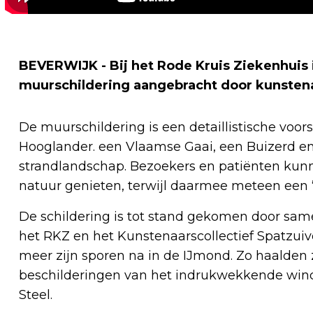
BEVERWIJK - Bij het Rode Kruis Ziekenhuis 
muurschildering aangebracht door kunstena
De muurschildering is een detaillistische voors
Hooglander. een Vlaamse Gaai, een Buizerd en d
strandlandschap. Bezoekers en patiënten kun
natuur genieten, terwijl daarmee meteen een “l
De schildering is tot stand gekomen door sam
het RKZ en het Kunstenaarscollectief Spatzuiv
meer zijn sporen na in de IJmond. Zo haalden 
beschilderingen van het indrukwekkende win
Steel.