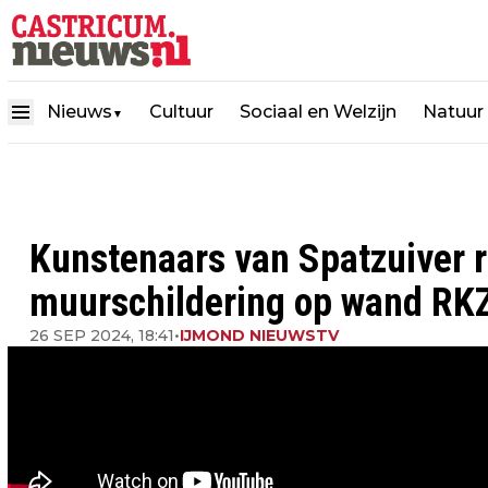
Nieuws
Cultuur
Sociaal en Welzijn
Natuur
▼
Kunstenaars van Spatzuiver r
muurschildering op wand RK
26 SEP 2024, 18:41
•
IJMOND NIEUWSTV