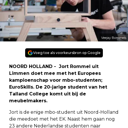
Veejay Bommels
Voeg toe als voorkeursbron op Google
NOORD HOLLAND - Jort Rommel uit
Limmen doet mee met het Europees
kampioenschap voor mbo-studenten;
EuroSkills. De 20-jarige student van het
Talland College komt uit bij de
meubelmakers.
Jort is de enige mbo-student uit Noord-Holland
die meedoet met het EK. Naast hem gaan nog
23 andere Nederlandse studenten naar