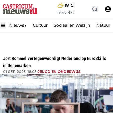
18
°C
Bewolkt
Nieuws
Cultuur
Sociaal en Welzijn
Natuur
▼
Jort Rommel vertegenwoordigt Nederland op EuroSkills
in Denemarken
01 SEP 2025, 18:05
•
JEUGD EN ONDERWIJS