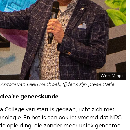
Wim Meijer
 Antoni van Leeuwenhoek, tijdens zijn presentatie
nucleaire geneeskunde
 College van start is gegaan, richt zich met
nologie. En het is dan ook iet vreemd dat NRG
n de opleiding, die zonder meer uniek genoemd