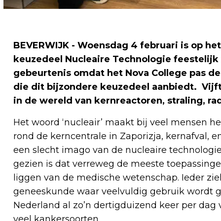
BEVERWIJK - Woensdag 4 februari is op het
keuzedeel Nucleaire Technologie feestelijk
gebeurtenis omdat het Nova College pas de 
die dit bijzondere keuzedeel aanbiedt. Vi
in de wereld van kernreactoren, straling, ra
Het woord ‘nucleair’ maakt bij veel mensen he
rond de kerncentrale in Zaporizja, kernafval
een slecht imago van de nucleaire technologie
gezien is dat verreweg de meeste toepassinge
liggen van de medische wetenschap. Ieder zie
geneeskunde waar veelvuldig gebruik wordt g
Nederland al zo’n dertigduizend keer per dag
veel kankersoorten.