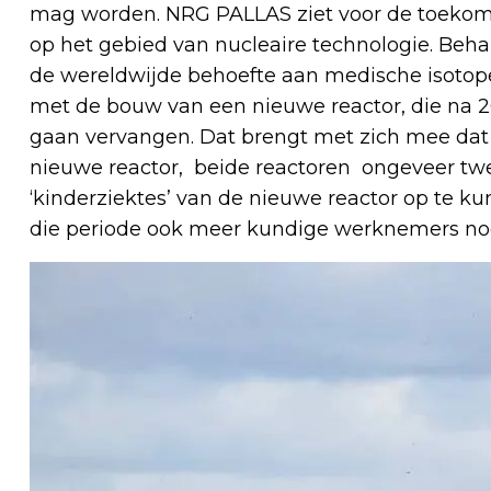
mag worden. NRG PALLAS ziet voor de toekoms
op het gebied van nucleaire technologie. Behalv
de wereldwijde behoefte aan medische isotope
met de bouw van een nieuwe reactor, die na 2
gaan vervangen. Dat brengt met zich mee dat
nieuwe reactor, beide reactoren ongeveer twee
‘kinderziektes’ van de nieuwe reactor op te 
die periode ook meer kundige werknemers nod