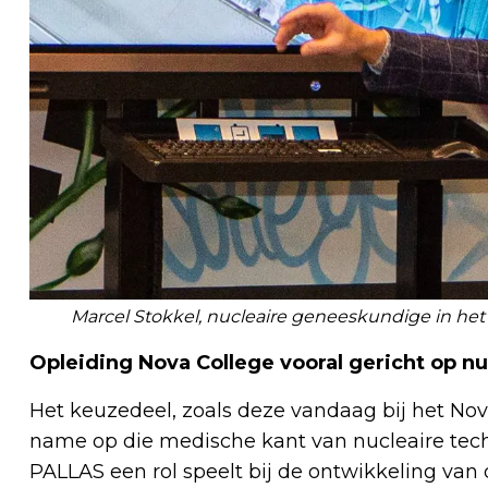
Marcel Stokkel, nucleaire geneeskundige in het
Opleiding Nova College vooral gericht op 
Het keuzedeel, zoals deze vandaag bij het Nova
name op die medische kant van nucleaire tech
PALLAS een rol speelt bij de ontwikkeling va