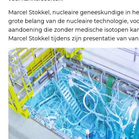
Marcel Stokkel, nucleaire geneeskundige in h
grote belang van de nucleaire technologie, vo
aandoening die zonder medische isotopen kan
Marcel Stokkel tijdens zijn presentatie van va