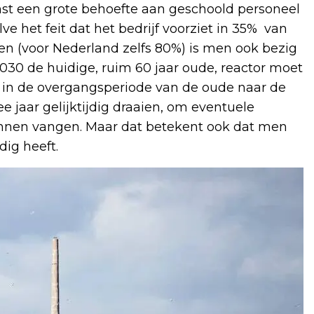
t een grote behoefte aan geschoold personeel
e het feit dat het bedrijf voorziet in 35% van
n (voor Nederland zelfs 80%) is men ook bezig
030 de huidige, ruim 60 jaar oude, reactor moet
 in de overgangsperiode van de oude naar de
 jaar gelijktijdig draaien, om eventuele
kunnen vangen. Maar dat betekent ook dat men
ig heeft.