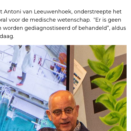
et Antoni van Leeuwenhoek, onderstreepte het
oral voor de medische wetenschap. “Er is geen
 worden gediagnostiseerd of behandeld”, aldus
ndaag.