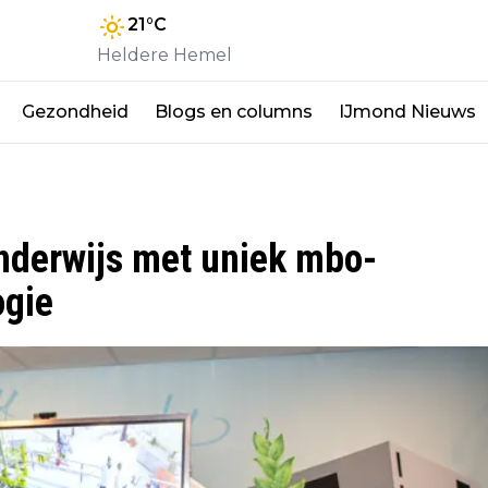
21
°C
Heldere Hemel
Gezondheid
Blogs en columns
IJmond Nieuws
onderwijs met uniek mbo-
ogie