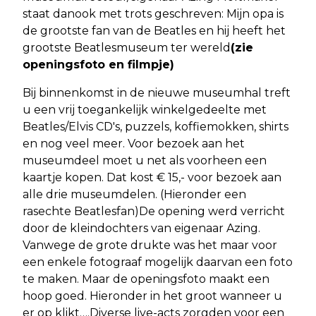
staat danook met trots geschreven: Mijn opa is
de grootste fan van de Beatles en hij heeft het
grootste Beatlesmuseum ter wereld
(zie
openingsfoto en filmpje)
Bij binnenkomst in de nieuwe museumhal treft
u een vrij toegankelijk winkelgedeelte met
Beatles/Elvis CD's, puzzels, koffiemokken, shirts
en nog veel meer. Voor bezoek aan het
museumdeel moet u net als voorheen een
kaartje kopen. Dat kost € 15,- voor bezoek aan
alle drie museumdelen. (Hieronder een
rasechte Beatlesfan)De opening werd verricht
door de kleindochters van eigenaar Azing.
Vanwege de grote drukte was het maar voor
een enkele fotograaf mogelijk daarvan een foto
te maken. Maar de openingsfoto maakt een
hoop goed. Hieronder in het groot wanneer u
er op klikt….Diverse live-acts zorgden voor een