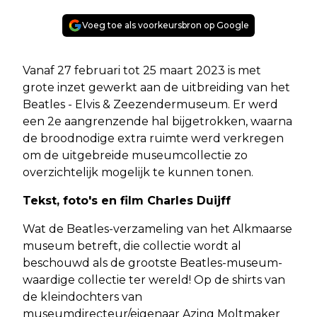
Voeg toe als voorkeursbron op Google
Vanaf 27 februari tot 25 maart 2023 is met
grote inzet gewerkt aan de uitbreiding van het
Beatles - Elvis & Zeezendermuseum. Er werd
een 2e aangrenzende hal bijgetrokken, waarna
de broodnodige extra ruimte werd verkregen
om de uitgebreide museumcollectie zo
overzichtelijk mogelijk te kunnen tonen.
Tekst, foto's en film Charles Duijff
Wat de Beatles-verzameling van het Alkmaarse
museum betreft, die collectie wordt al
beschouwd als de grootste Beatles-museum-
waardige collectie ter wereld! Op de shirts van
de kleindochters van
museumdirecteur/eigenaar Azing Moltmaker