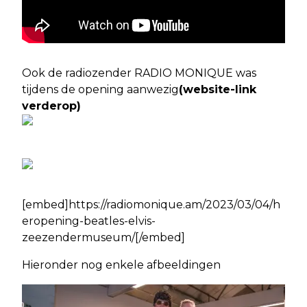
Ook de radiozender RADIO MONIQUE was
tijdens de opening aanwezig
(website-link
verderop)
[embed]https://radiomonique.am/2023/03/04/h
eropening-beatles-elvis-
zeezendermuseum/[/embed]
Hieronder nog enkele afbeeldingen