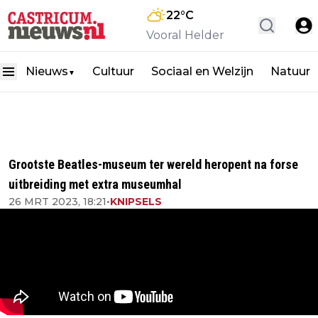
22
°C
Vooral Helder
Nieuws
Cultuur
Sociaal en Welzijn
Natuur
▼
Grootste Beatles-museum ter wereld heropent na forse
uitbreiding met extra museumhal
26 MRT 2023, 18:21
•
KNIPSELS