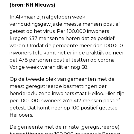
(bron: NH Nieuws)
In Alkmaar zijn afgelopen week
verhoudingsgewijs de meeste mensen positief
getest op het virus. Per 100.000 inwoners
kregen 437 mensen te horen dat ze positief
waren. Omdat de gemeente meer dan 100.000
inwoners telt, komt het er in de praktijk op neer
dat 478 personen positief testten op corona.
Vorige week waren dit er nog 68.
Op de tweede plek van gemeenten met de
meest geregistreerde besmettingen per
honderdduizend inwoners staat Heiloo. Hier zijn
per 100.000 inwoners zo'n 417 mensen positief
getest. Dat komt neer op 100 positief geteste
Heilooërs.
De gemeente met de minste (geregistreerde)