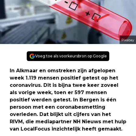
Pixabay
Voeg toe als voorkeursbron op Google
In Alkmaar en omstreken zijn afgelopen
week 1.119 mensen positief getest op het
coronavirus. Dit is bijna twee keer zoveel
als vorige week, toen er 597 mensen
positief werden getest. In Bergen is één
persoon met een coronabesmetting
overleden. Dat blijkt uit cijfers van het
RIVM, die mediapartner NH Nieuws met hulp
van LocalFocus inzichtelijk heeft gemaakt.