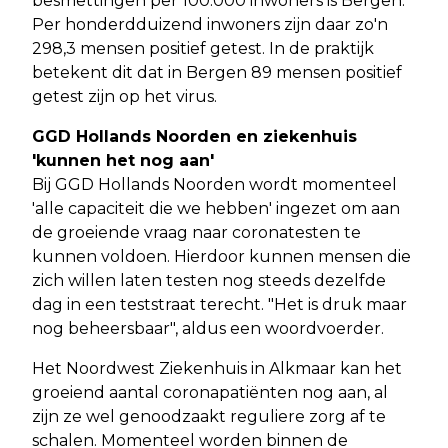
besmettingen per 100.000 inwoners is Bergen.
Per honderdduizend inwoners zijn daar zo'n
298,3 mensen positief getest. In de praktijk
betekent dit dat in Bergen 89 mensen positief
getest zijn op het virus.
GGD Hollands Noorden en ziekenhuis
'kunnen het nog aan'
Bij GGD Hollands Noorden wordt momenteel
'alle capaciteit die we hebben' ingezet om aan
de groeiende vraag naar coronatesten te
kunnen voldoen. Hierdoor kunnen mensen die
zich willen laten testen nog steeds dezelfde
dag in een teststraat terecht. "Het is druk maar
nog beheersbaar", aldus een woordvoerder.
Het Noordwest Ziekenhuis in Alkmaar kan het
groeiend aantal coronapatiënten nog aan, al
zijn ze wel genoodzaakt reguliere zorg af te
schalen. Momenteel worden binnen de