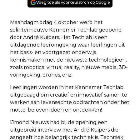
Voeg toe als voorkeursbron op Google
Maandagmiddag 4 oktober werd het
splinternieuwe Kennemer Techlab geopend
door André Kuipers. Het Techlab is een
uitdagende leeromgeving waar leerlingen uit
het basis- en voortgezet onderwijs
kennismaken met de nieuwste technologieën,
zoals robotica, virtual reality, nieuwe media, 3D-
vormgeving, drones, enz.
Leerlingen worden in het Kennemer Techlab
uitgedaagd om creatief en innovatief samen te
werken aan levensechte opdrachten onder het
motto: beleven, doen en ontdekken!
IJmond Nieuws had bij de opening een
uitgebreid interview met André Kuipers die
aangeeft hoe belangrijk techniek is. Techniek