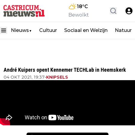
18
°C
Bewolkt
Nieuws
Cultuur
Sociaal en Welzijn
Natuur
▼
André Kuipers opent Kennemer TECHLab in Heemskerk
04 OKT 2021, 19:37
•
KNIPSELS