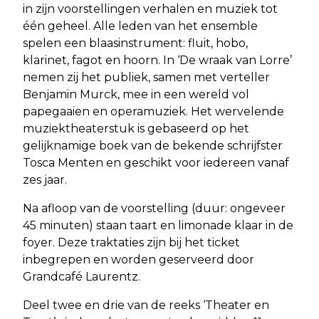
in zijn voorstellingen verhalen en muziek tot
één geheel. Alle leden van het ensemble
spelen een blaasinstrument: fluit, hobo,
klarinet, fagot en hoorn. In ‘De wraak van Lorre’
nemen zij het publiek, samen met verteller
Benjamin Murck, mee in een wereld vol
papegaaien en operamuziek. Het wervelende
muziektheaterstuk is gebaseerd op het
gelijknamige boek van de bekende schrijfster
Tosca Menten en geschikt voor iedereen vanaf
zes jaar.
Na afloop van de voorstelling (duur: ongeveer
45 minuten) staan taart en limonade klaar in de
foyer. Deze traktaties zijn bij het ticket
inbegrepen en worden geserveerd door
Grandcafé Laurentz.
Deel twee en drie van de reeks ‘Theater en