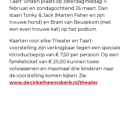
Taart’ vinden plaats op zaterdagmiddag 11
februari en zondagochtend 26 maart. Dan
staan Tonky & Jack (Marten Fisher en zijn
trouwe hond) en Bram van Beusekom (met
een even trouwe kat) op het podium.
Kaarten voor elke Theater en Taart-
voorstelling zijn verkrijgbaar tegen een speciale
introductieprijs van € 7,50 per persoon. Op een
familieticket van € 25,00 kunnen twee
volwassenen en maximaal drie kinderen naar
de voorstelling komen kijken. Zie:
www.decirkelheemskerk.nl/theater
.