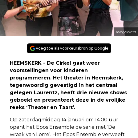
aangeleverd
Voeg toe als voorkeursbron op Google
HEEMSKERK - De Cirkel gaat weer
voorstellingen voor kinderen
programmeren. Het theater in Heemskerk,
tegenwoordig gevestigd in het centraal
gelegen Laurentz, heeft drie nieuwe shows
geboekt en presenteert deze in de vrolijke
reeks ‘Theater en Taart’.
Op zaterdagmiddag 14 januari om 14.00 uur
opent het Epos Ensemble de serie met ‘De
wraak van Lorre’. Het Epos Ensemble verweeft