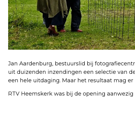
Jan Aardenburg, bestuurslid bij fotografiecentr
uit duizenden inzendingen een selectie van de
een hele uitdaging. Maar het resultaat mag er z
RTV Heemskerk was bij de opening aanwezig 
Vorig artikel
KLEDINGBANK IJMOND MOOI