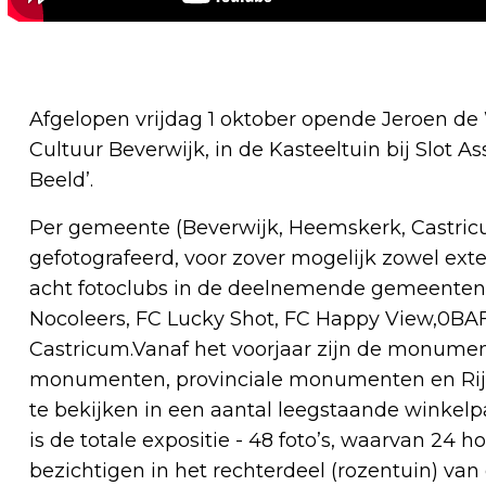
Afgelopen vrijdag 1 oktober opende Jeroen de W
Cultuur Beverwijk, in de Kasteeltuin bij Slot
Beeld’.
Per gemeente (Beverwijk, Heemskerk, Castric
gefotografeerd, voor zover mogelijk zowel exte
acht fotoclubs in de deelnemende gemeenten 
Nocoleers, FC Lucky Shot, FC Happy View,0BAF
Castricum.Vanaf het voorjaar zijn de monumen
monumenten, provinciale monumenten en Rijk
te bekijken in een aantal leegstaande winkelp
is de totale expositie - 48 foto’s, waarvan 24 ho
bezichtigen in het rechterdeel (rozentuin) van