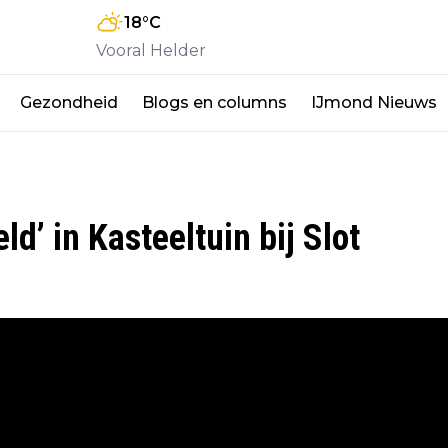
18
°C
Vooral Helder
Gezondheid
Blogs en columns
IJmond Nieuws
d’ in Kasteeltuin bij Slot