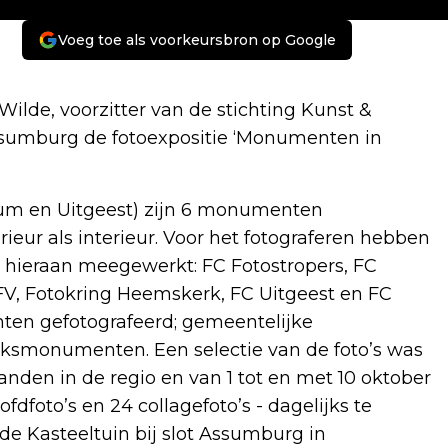
Voeg toe als voorkeursbron op Google
ilde, voorzitter van de stichting Kunst &
 Assumburg de fotoexpositie ‘Monumenten in
um en Uitgeest) zijn 6 monumenten
rieur als interieur. Voor het fotograferen hebben
hieraan meegewerkt: FC Fotostropers, FC
V, Fotokring Heemskerk, FC Uitgeest en FC
ten gefotografeerd; gemeentelijke
smonumenten. Een selectie van de foto’s was
anden in de regio en van 1 tot en met 10 oktober
ofdfoto’s en 24 collagefoto’s - dagelijks te
 de Kasteeltuin bij slot Assumburg in