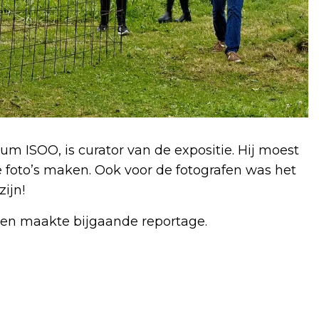
um ISOO, is curator van de expositie. Hij moest
 foto’s maken. Ook voor de fotografen was het
ijn!
en maakte bijgaande reportage.
Volgend artikel
IJSBAAN DE MEENT ALKMAAR VANAF