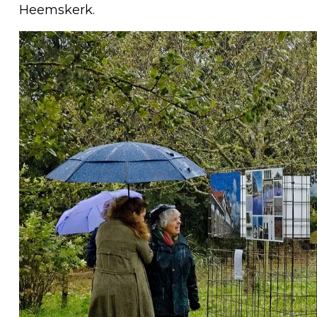
Heemskerk.