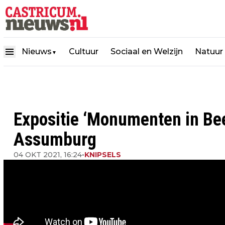
Nieuws
Cultuur
Sociaal en Welzijn
Natuur
▼
Expositie ‘Monumenten in Beel
Assumburg
04 OKT 2021, 16:24
•
KNIPSELS