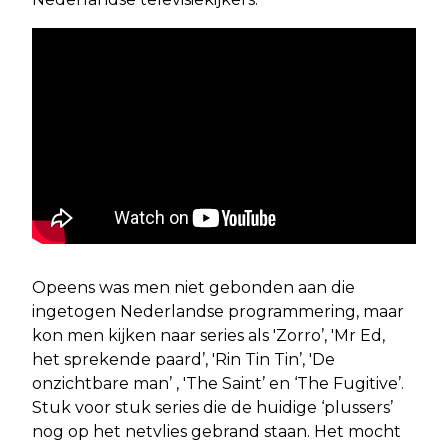
Opeens was men niet gebonden aan die
ingetogen Nederlandse programmering, maar
kon men kijken naar series als 'Zorro’, 'Mr Ed,
het sprekende paard’, 'Rin Tin Tin’, 'De
onzichtbare man’ , 'The Saint’ en ‘The Fugitive’.
Stuk voor stuk series die de huidige ‘plussers’
nog op het netvlies gebrand staan. Het mocht