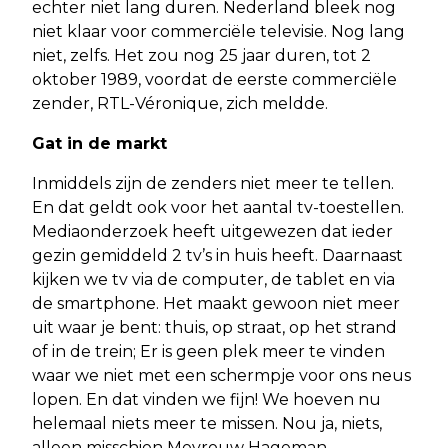
echter niet lang duren. Nederland bleek nog
niet klaar voor commerciële televisie. Nog lang
niet, zelfs. Het zou nog 25 jaar duren, tot 2
oktober 1989, voordat de eerste commerciële
zender, RTL-Véronique, zich meldde.
Gat in de markt
Inmiddels zijn de zenders niet meer te tellen.
En dat geldt ook voor het aantal tv-toestellen.
Mediaonderzoek heeft uitgewezen dat ieder
gezin gemiddeld 2 tv’s in huis heeft. Daarnaast
kijken we tv via de computer, de tablet en via
de smartphone. Het maakt gewoon niet meer
uit waar je bent: thuis, op straat, op het strand
of in de trein; Er is geen plek meer te vinden
waar we niet met een schermpje voor ons neus
lopen. En dat vinden we fijn! We hoeven nu
helemaal niets meer te missen. Nou ja, niets,
alleen misschien Mevrouw Hageman.