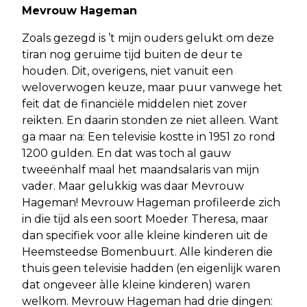
Mevrouw Hageman
Zoals gezegd is ’t mijn ouders gelukt om deze
tiran nog geruime tijd buiten de deur te
houden. Dit, overigens, niet vanuit een
weloverwogen keuze, maar puur vanwege het
feit dat de financiële middelen niet zover
reikten. En daarin stonden ze niet alleen. Want
ga maar na: Een televisie kostte in 1951 zo rond
1200 gulden. En dat was toch al gauw
tweeënhalf maal het maandsalaris van mijn
vader. Maar gelukkig was daar Mevrouw
Hageman! Mevrouw Hageman profileerde zich
in die tijd als een soort Moeder Theresa, maar
dan specifiek voor alle kleine kinderen uit de
Heemsteedse Bomenbuurt. Alle kinderen die
thuis geen televisie hadden (en eigenlijk waren
dat ongeveer àlle kleine kinderen) waren
welkom. Mevrouw Hageman had drie dingen: