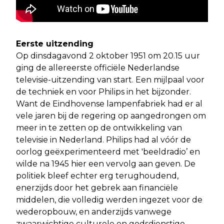
Eerste uitzending
Op dinsdagavond 2 oktober 1951 om 20.15 uur
ging de allereerste officiële Nederlandse
televisie-uitzending van start. Een mijlpaal voor
de techniek en voor Philips in het bijzonder.
Want de Eindhovense lampenfabriek had er al
vele jaren bij de regering op aangedrongen om
meer in te zetten op de ontwikkeling van
televisie in Nederland. Philips had al vóór de
oorlog geëxperimenteerd met 'beeldradio’ en
wilde na 1945 hier een vervolg aan geven. De
politiek bleef echter erg terughoudend,
enerzijds door het gebrek aan financiële
middelen, die volledig werden ingezet voor de
wederopbouw, en anderzijds vanwege
zwaarwichtige culturele en godsdienstige