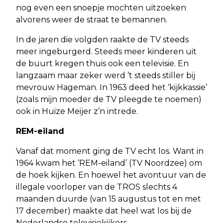
nog even een snoepje mochten uitzoeken
alvorens weer de straat te bemannen.
In de jaren die volgden raakte de TV steeds
meer ingeburgerd. Steeds meer kinderen uit
de buurt kregen thuis ook een televisie. En
langzaam maar zeker werd ’t steeds stiller bij
mevrouw Hageman. In 1963 deed het ‘kijkkassie’
(zoals mijn moeder de TV pleegde te noemen)
ook in Huize Meijer z’n intrede.
REM-eiland
Vanaf dat moment ging de TV echt los. Want in
1964 kwam het ‘REM-eiland’ (TV Noordzee) om
de hoek kijken. En hoewel het avontuur van de
illegale voorloper van de TROS slechts 4
maanden duurde (van 15 augustus tot en met
17 december) maakte dat heel wat los bij de
Nederlandse televisiekijkers.