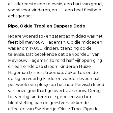
als allereerste een televisie, een hart van goud,
vooral voor kinderen, en…….. een heel flexibele
echtgenoot.
Pipo, Okkie Trooi en Dappere Dodo
Iedere woensdag- en zaterdagmiddag was het
feest bij mevrouw Hageman. Op die middagen
was er om 17.00u kinderuitzending op de
televisie. Dat betekende dat de voordeur van
Mevrouw Hageman zo rond half vijf open ging
en een eindeloze stroom kinderen Huize
Hageman binnenstroomde. Zeker tussen de
dertig en veertig kinderen vonden tweemaal
per week een plekje op het nep-Perzisch kleed
van onze goedhartige overbuurvrouw. Dertig
tot veertig kinderen die genoten van hun
blootstelling aan de geestvervlakkende
effecten van Swiebertje, Okkie Trooi, Pipo de