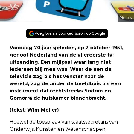
Pixabay
Voeg toe als voorkeursbron op Google
Vandaag 70 jaar geleden, op 2 oktober 1951,
genoot Nederland van de allereerste tv-
uitzending. Een mijlpaal waar lang niet
iedereen blij mee was. Waar de een de
televisie zag als het venster naar de
wereld, zag de ander de beeldbuis als een
instrument dat rechtstreeks Sodom en
Gomorra de huiskamer binnenbracht.
(tekst: Wim Meijer)
Hoewel de toespraak van staatssecretaris van
Onderwijs, Kunsten en Wetenschappen,