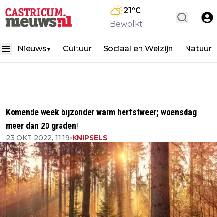
21
°C
Bewolkt
Nieuws
Cultuur
Sociaal en Welzijn
Natuur
▼
Komende week bijzonder warm herfstweer; woensdag
meer dan 20 graden!
23 OKT 2022, 11:19
•
KNIPSELS