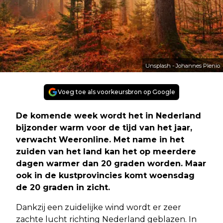
Unsplash - Johannes Plenio
Voeg toe als voorkeursbron op Google
De komende week wordt het in Nederland
bijzonder warm voor de tijd van het jaar,
verwacht Weeronline. Met name in het
zuiden van het land kan het op meerdere
dagen warmer dan 20 graden worden. Maar
ook in de kustprovincies komt woensdag
de 20 graden in zicht.
Dankzij een zuidelijke wind wordt er zeer
zachte lucht richting Nederland geblazen. In