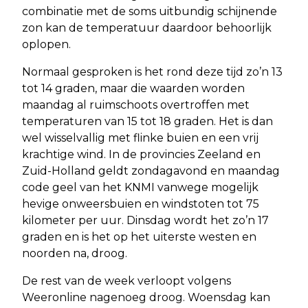
combinatie met de soms uitbundig schijnende
zon kan de temperatuur daardoor behoorlijk
oplopen.
Normaal gesproken is het rond deze tijd zo’n 13
tot 14 graden, maar die waarden worden
maandag al ruimschoots overtroffen met
temperaturen van 15 tot 18 graden. Het is dan
wel wisselvallig met flinke buien en een vrij
krachtige wind. In de provincies Zeeland en
Zuid-Holland geldt zondagavond en maandag
code geel van het KNMI vanwege mogelijk
hevige onweersbuien en windstoten tot 75
kilometer per uur. Dinsdag wordt het zo’n 17
graden en is het op het uiterste westen en
noorden na, droog.
De rest van de week verloopt volgens
Weeronline nagenoeg droog. Woensdag kan