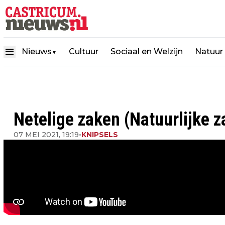
Nieuws
Cultuur
Sociaal en Welzijn
Natuur
▼
Netelige zaken (Natuurlijke 
07 MEI 2021, 19:19
•
KNIPSELS