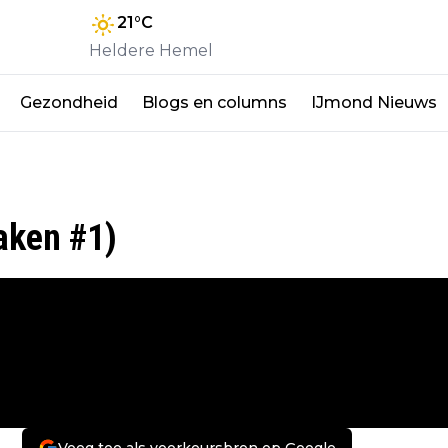
21
°C
Heldere Hemel
Gezondheid
Blogs en columns
IJmond Nieuws
zaken #1)