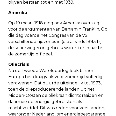
blijven bestaan tot en met 1939.
Amerika
Op 19 maart 1918 ging ook Amerika overstag
voor de argumenten van Benjamin Franklin. Op
die dag voerde het Congres van de VS
verschillende tijdzones in (die al sinds 1883 bij
de spoorwegen in gebruik waren) en maakte
de zomertijd officieel.
Oliecrisis
Na de Tweede Wereldoorlog leek binnen
Europa het draagvlak voor zomertijd volledig
verdwenen. Dat duurde uiteindelijk tot 1973,
toen de olieproducerende landen uit het
Midden-Oosten de oliekraan dichtdraaiden en
daarmee de energie gebruikten als
machtsmiddel. Dit was reden voor veel landen,
waaronder Nederland, om energiebesparende