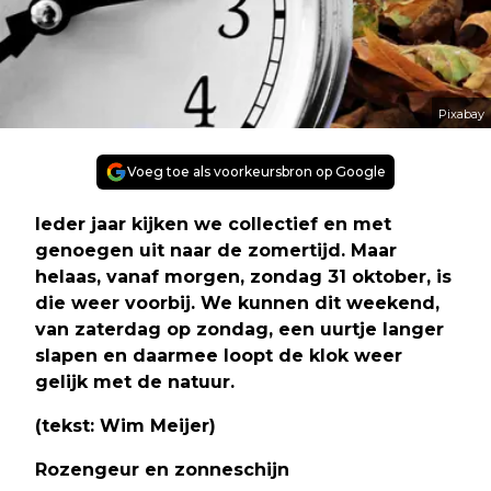
Pixabay
Voeg toe als voorkeursbron op Google
Ieder jaar kijken we collectief en met
genoegen uit naar de zomertijd. Maar
helaas, vanaf morgen, zondag 31 oktober, is
die weer voorbij. We kunnen dit weekend,
van zaterdag op zondag, een uurtje langer
slapen en daarmee loopt de klok weer
gelijk met de natuur.
(tekst: Wim Meijer)
Rozengeur en zonneschijn