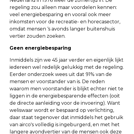
Nederland in 1976 weer de zomertijd in. De
regeling zou alleen maar voordelen kennen:
veel energiebesparing en vooral ook meer
inkomsten voor de recreatie- en horecasector,
omdat mensen ‘s avonds langer buitenshuis
vertier zouden zoeken.
Geen energiebesparing
Inmiddels zijn we 45 jaar verder en eigenlijk lijkt
iedereen wel redelijk gelukkig met de regeling.
Eerder onderzoek wees uit dat 91% van de
mensen er voorstander van is. De reden
waarom men voorstander is blijkt echter niet te
liggen in de energiebesparende effecten (ooit
de directe aanleiding voor de invoering). Want
weliswaar wordt er bespaard op verlichting,
daar staat tegenover dat inmiddels het gebruik
van airco's volledig is ingeburgerd, en met het
langere avondvertier van de mensen ook deze