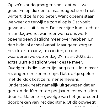
Op zo'n zondagmorgen voelt dat best wel
goed. En op die eerste maandagochtend met
wintertijd zelfs nog beter. Want opeens staan
we weer op terwijl de zon al op is. Dat voelt
gewoon als uitslapen. De keerzijde komt echter
maandagavond, wanneer we na ons werk
opeens geen daglicht meer over hebben. En
dan is de lol er snel vanaf. Maar geen zorgen,
het duurt maar vijf maanden, en dan
waarderen we op zondag 27 maart 2022 dat
extra uurtje daglicht weer des te meer.
Overigens is die zomertijd lang niet alleen maar
rozengeur en zonneschijn. Dat uurtje spelen
met de klok kost zelfs mensenlevens.
Onderzoek heeft namelijk uitgewezen dat er
gemiddeld 10 mensen per jaar meer overlijden
door hartfalen ten gevolge van het geforceerd
doorbreken van het dagritme. Of dit opweegt