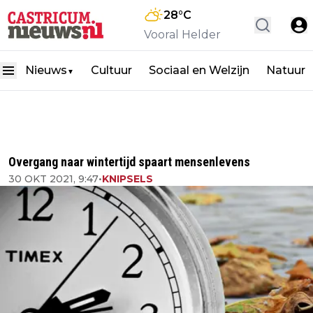
28
°C
Vooral Helder
Nieuws
Cultuur
Sociaal en Welzijn
Natuur
▼
Overgang naar wintertijd spaart mensenlevens
30 OKT 2021, 9:47
•
KNIPSELS