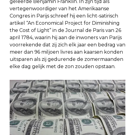
geleerde Benjamin Franklin. In zijn tijd als
vertegenwoordiger van het Amerikaanse
Congres in Parijs schreef hij een licht-satirisch
artikel “An Economical Project for Diminishing
the Cost of Light” in de Journal de Paris van 26
april 1784, waarin hij aan de inwoners van Parijs
voorrekende dat zij zich elk jaar een bedrag van
meer dan 96 miljoen livres aan kaarsen konden
uitsparen als zij gedurende de zomermaanden
elke dag gelijk met de zon zouden opstaan.