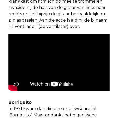
klankkast om ritmisch op mee te trommelen,
zwaaide hij de hals van de gitaar van links naar
rechts en liet hij zijn de gitaar herhaaldelijk om
zijn as draaien. Aan die actie hield hij de bijnaam
‘El Ventilador’ (de ventilator) over.
Borriquito
In 1971 kwam dan die ene onuitwisbare hit
‘Borriquito’. Maar ondanks het gigantische