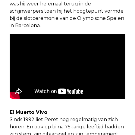
was hij weer helemaal terug in de
schijnwerpers toen hij het hoogtepunt vormde
bij de slotceremonie van de Olympische Spelen
in Barcelona.
El Muerto Vivo
Sinds 1992 liet Peret nog regelmatig van zich
horen. En ook op bijna 75-jarige leeftijd hadden
zijn stem, zijn gitaarspel en zijn temperament