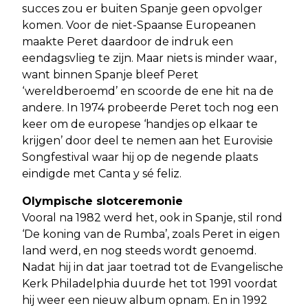
succes zou er buiten Spanje geen opvolger
komen. Voor de niet-Spaanse Europeanen
maakte Peret daardoor de indruk een
eendagsvlieg te zijn. Maar niets is minder waar,
want binnen Spanje bleef Peret
‘wereldberoemd’ en scoorde de ene hit na de
andere. In 1974 probeerde Peret toch nog een
keer om de europese ‘handjes op elkaar te
krijgen’ door deel te nemen aan het Eurovisie
Songfestival waar hij op de negende plaats
eindigde met Canta y sé feliz.
Olympische slotceremonie
Vooral na 1982 werd het, ook in Spanje, stil rond
‘De koning van de Rumba’, zoals Peret in eigen
land werd, en nog steeds wordt genoemd.
Nadat hij in dat jaar toetrad tot de Evangelische
Kerk Philadelphia duurde het tot 1991 voordat
hij weer een nieuw album opnam. En in 1992