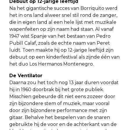
Debuut op 12-jarige leeftijd
Na het gigantische succes van Borriquito werd
het in ons land alweer snel stil rond de zanger,
die in eigen land al een hele lijst met muzikale
wapenfeiten op zijn naam had staan. Al vanaf
1947 wist Spanje van het bestaan van Pedro
Pubill Calaf, zoals de echte naam van Peret
luidt. Toen maakte hij op 12-jarige leeftijd zijn
debuut op een kinderfestival als zijnde één van
het duo Los Hermanos Montenegro.
De Ventilator
Daarna zou het toch nog 13 jaar duren voordat
hij in 1960 doorbrak bij het grote publiek.
Misschien gebeurde dit niet eens zozeer door
zijn bijzondere stem of muziek, maar vooral
door zijn bijzondere performance met zijn
gitaar. Behalve het bespelen van de snaren
gebruikte hij de voor en de achterkant van de