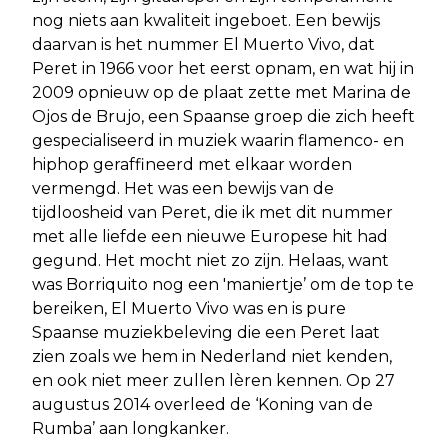
nog niets aan kwaliteit ingeboet. Een bewijs
daarvan is het nummer El Muerto Vivo, dat
Peret in 1966 voor het eerst opnam, en wat hij in
2009 opnieuw op de plaat zette met Marina de
Ojos de Brujo, een Spaanse groep die zich heeft
gespecialiseerd in muziek waarin flamenco- en
hiphop geraffineerd met elkaar worden
vermengd. Het was een bewijs van de
tijdloosheid van Peret, die ik met dit nummer
met alle liefde een nieuwe Europese hit had
gegund. Het mocht niet zo zijn. Helaas, want
was Borriquito nog een 'maniertje’ om de top te
bereiken, El Muerto Vivo was en is pure
Spaanse muziekbeleving die een Peret laat
zien zoals we hem in Nederland niet kenden,
en ook niet meer zullen lèren kennen. Op 27
augustus 2014 overleed de ‘Koning van de
Rumba’ aan longkanker.