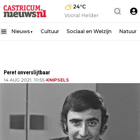
24
°C
Vooral Helder
Nieuws
Cultuur
Sociaal en Welzijn
Natuur
▼
Peret onverslijtbaar
14 AUG 2021, 10:55
•
KNIPSELS