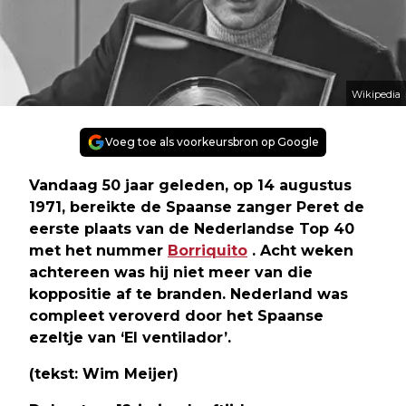
Wikipedia
Voeg toe als voorkeursbron op Google
Vandaag 50 jaar geleden, op 14 augustus
1971, bereikte de Spaanse zanger Peret de
eerste plaats van de Nederlandse Top 40
met het nummer
Borriquito
. Acht weken
achtereen was hij niet meer van die
koppositie af te branden. Nederland was
compleet veroverd door het Spaanse
ezeltje van ‘El ventilador’.
(tekst: Wim Meijer)