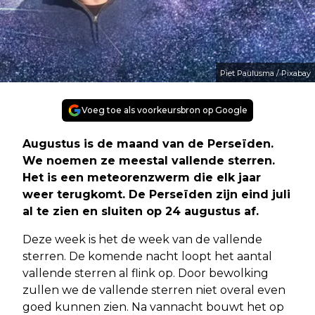
Piet Paulusma / Pixabay
Voeg toe als voorkeursbron op Google
Augustus is de maand van de Perseïden.
We noemen ze meestal vallende sterren.
Het is een meteorenzwerm die elk jaar
weer terugkomt. De Perseïden zijn eind juli
al te zien en sluiten op 24 augustus af.
Deze week is het de week van de vallende
sterren. De komende nacht loopt het aantal
vallende sterren al flink op. Door bewolking
zullen we de vallende sterren niet overal even
goed kunnen zien. Na vannacht bouwt het op