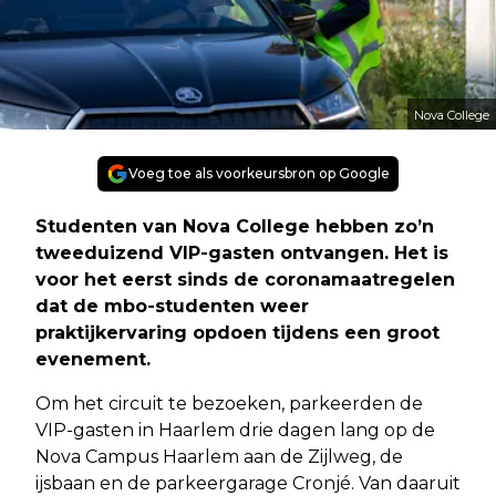
Nova College
Voeg toe als voorkeursbron op Google
Studenten van Nova College
hebben zo’n
tweeduizend VIP-gasten ontvangen. Het is
voor het eerst sinds de coronamaatregelen
dat de mbo-studenten weer
praktijkervaring opdoen tijdens een groot
evenement.
Om het circuit te bezoeken, parkeerden de
VIP-gasten in Haarlem drie dagen lang op de
Nova Campus Haarlem aan de Zijlweg, de
ijsbaan en de parkeergarage Cronjé. Van daaruit