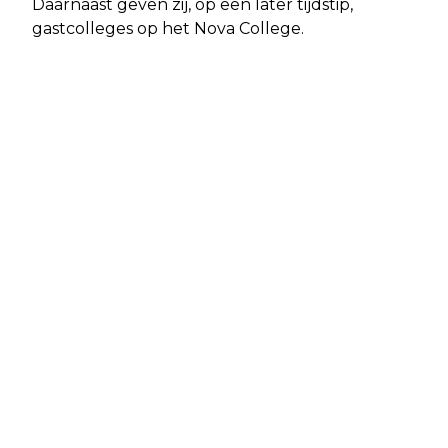
Daarnaast geven zij, op een later tijdstip,
gastcolleges op het Nova College.