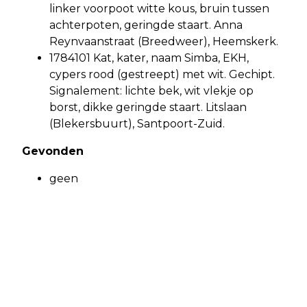
linker voorpoot witte kous, bruin tussen
achterpoten, geringde staart. Anna
Reynvaanstraat (Breedweer), Heemskerk.
1784101 Kat, kater, naam Simba, EKH,
cypers rood (gestreept) met wit. Gechipt.
Signalement: lichte bek, wit vlekje op
borst, dikke geringde staart. Litslaan
(Blekersbuurt), Santpoort-Zuid.
Gevonden
geen