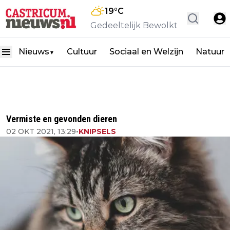
19
°C
Gedeeltelijk Bewolkt
Nieuws
Cultuur
Sociaal en Welzijn
Natuur
▼
Vermiste en gevonden dieren
02 OKT 2021, 13:29
•
KNIPSELS