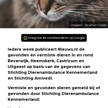
Unsplash - Jonathan Cooper
Voeg toe als voorkeursbron op Google
Iedere week publiceert Nieuws.nl de
gevonden en vermiste dieren in en rond
Beverwijk, Heemskerk, Castricum en
Uitgeest op basis van de gegevens van
Stichting Dierenambulance Kennemerland
en Stichting Amivedi.
Vermiste en gevonden dieren gemeld bij of
gevonden door Stichting Dierenambulance
Kennemerland: