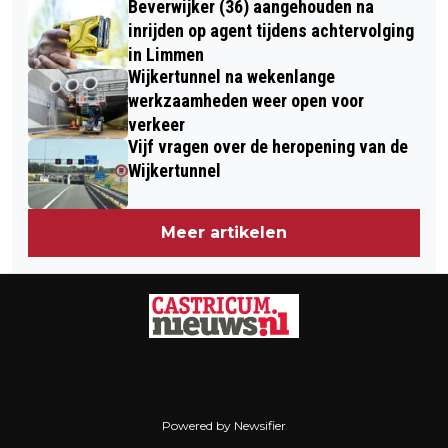
Beverwijker (36) aangehouden na
BEKER VOOR VIJFDE KEER
inrijden op agent tijdens achtervolging
in Limmen
Wijkertunnel na wekenlange
werkzaamheden weer open voor
verkeer
Vijf vragen over de heropening van de
Wijkertunnel
Meer artikelen
Powered by Newsifier