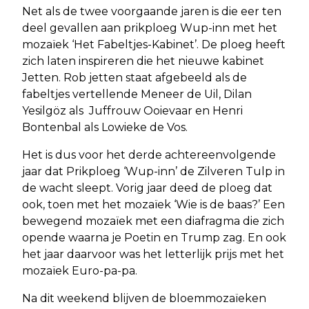
Net als de twee voorgaande jaren is die eer ten
deel gevallen aan prikploeg Wup-inn met het
mozaïek ‘Het Fabeltjes-Kabinet’. De ploeg heeft
zich laten inspireren die het nieuwe kabinet
Jetten. Rob jetten staat afgebeeld als de
fabeltjes vertellende Meneer de Uil, Dilan
Yesilgöz als Juffrouw Ooievaar en Henri
Bontenbal als Lowieke de Vos.
Het is dus voor het derde achtereenvolgende
jaar dat Prikploeg ‘Wup-inn’ de Zilveren Tulp in
de wacht sleept. Vorig jaar deed de ploeg dat
ook, toen met het mozaïek ‘Wie is de baas?’ Een
bewegend mozaïek met een diafragma die zich
opende waarna je Poetin en Trump zag. En ook
het jaar daarvoor was het letterlijk prijs met het
mozaïek Euro-pa-pa.
Na dit weekend blijven de bloemmozaïeken