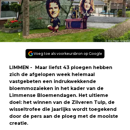
Voeg toe als voorkeursbron op Google
LIMMEN - Maar liefst 43 ploegen hebben
zich de afgelopen week helemaal
vastgebeten een indrukwekkende
bloemmozaieken in het kader van de
Limmense Bloemendagen. Het ultieme
doel: het winnen van de Zilveren Tulp, de
wisseltrofee die jaarlijks wordt toegekend
door de pers aan de ploeg met de mooiste
creatie.