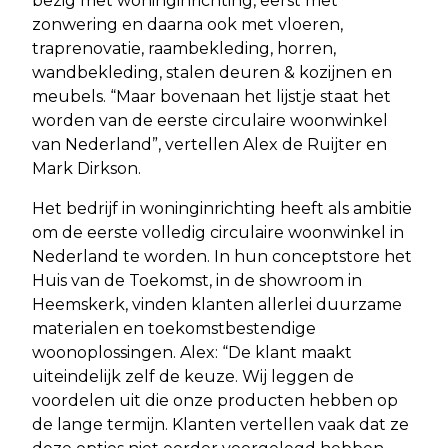
bezig met woninginrichting, eerst met
zonwering en daarna ook met vloeren,
traprenovatie, raambekleding, horren,
wandbekleding, stalen deuren & kozijnen en
meubels. “Maar bovenaan het lijstje staat het
worden van de eerste circulaire woonwinkel
van Nederland”, vertellen Alex de Ruijter en
Mark Dirkson.
Het bedrijf in woninginrichting heeft als ambitie
om de eerste volledig circulaire woonwinkel in
Nederland te worden. In hun conceptstore het
Huis van de Toekomst, in de showroom in
Heemskerk, vinden klanten allerlei duurzame
materialen en toekomstbestendige
woonoplossingen. Alex: “De klant maakt
uiteindelijk zelf de keuze. Wij leggen de
voordelen uit die onze producten hebben op
de lange termijn. Klanten vertellen vaak dat ze