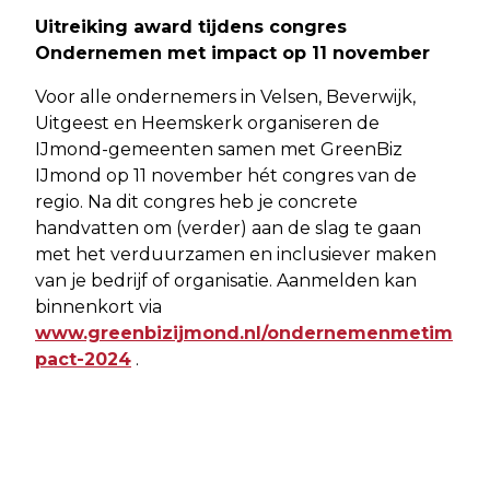
Uitreiking award tijdens congres
Ondernemen met impact op 11 november
Voor alle ondernemers in Velsen, Beverwijk,
Uitgeest en Heemskerk organiseren de
IJmond-gemeenten samen met GreenBiz
IJmond op 11 november hét congres van de
regio. Na dit congres heb je concrete
handvatten om (verder) aan de slag te gaan
met het verduurzamen en inclusiever maken
van je bedrijf of organisatie. Aanmelden kan
binnenkort via
www.greenbizijmond.nl/ondernemenmetim
pact-2024
.