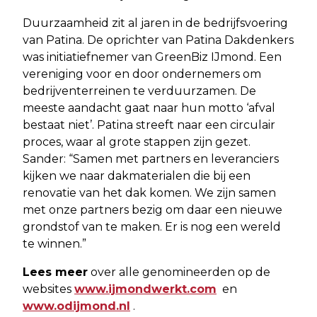
Duurzaamheid zit al jaren in de bedrijfsvoering
van Patina. De oprichter van Patina Dakdenkers
was initiatiefnemer van GreenBiz IJmond. Een
vereniging voor en door ondernemers om
bedrijventerreinen te verduurzamen. De
meeste aandacht gaat naar hun motto ‘afval
bestaat niet’. Patina streeft naar een circulair
proces, waar al grote stappen zijn gezet.
Sander: “Samen met partners en leveranciers
kijken we naar dakmaterialen die bij een
renovatie van het dak komen. We zijn samen
met onze partners bezig om daar een nieuwe
grondstof van te maken. Er is nog een wereld
te winnen.”
Lees meer
over alle genomineerden op de
websites
www.ijmondwerkt.com
en
www.odijmond.nl
.