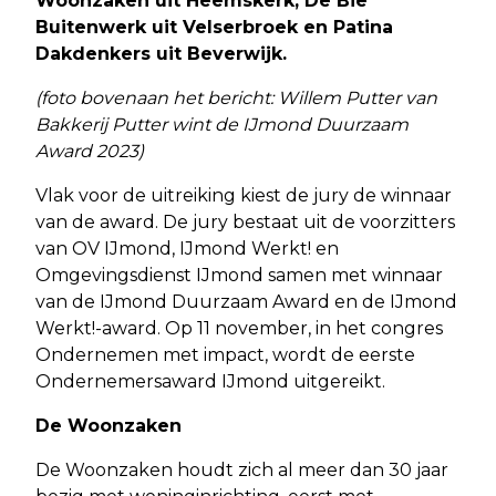
Woonzaken uit Heemskerk, De Bie
Buitenwerk uit Velserbroek en Patina
Dakdenkers uit Beverwijk.
(foto bovenaan het bericht: Willem Putter van
Bakkerij Putter wint de IJmond Duurzaam
Award 2023)
Vlak voor de uitreiking kiest de jury de winnaar
van de award. De jury bestaat uit de voorzitters
van OV IJmond, IJmond Werkt! en
Omgevingsdienst IJmond samen met winnaar
van de IJmond Duurzaam Award en de IJmond
Werkt!-award. Op 11 november, in het congres
Ondernemen met impact, wordt de eerste
Ondernemersaward IJmond uitgereikt.
De Woonzaken
De Woonzaken houdt zich al meer dan 30 jaar