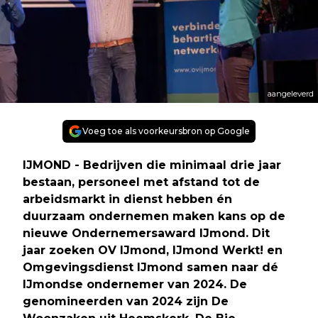
aangeleverd
Voeg toe als voorkeursbron op Google
IJMOND - Bedrijven die minimaal drie jaar
bestaan, personeel met afstand tot de
arbeidsmarkt in dienst hebben én
duurzaam ondernemen maken kans op de
nieuwe Ondernemersaward IJmond. Dit
jaar zoeken OV IJmond, IJmond Werkt! en
Omgevingsdienst IJmond samen naar dé
IJmondse ondernemer van 2024. De
genomineerden van 2024 zijn De