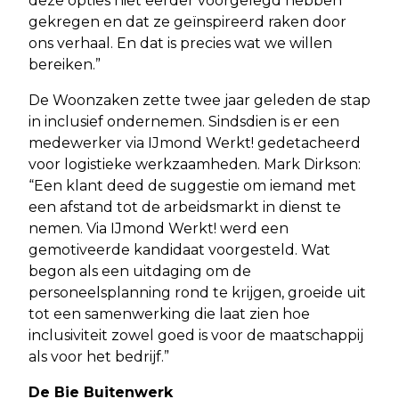
deze opties niet eerder voorgelegd hebben
gekregen en dat ze geïnspireerd raken door
ons verhaal. En dat is precies wat we willen
bereiken.”
De Woonzaken zette twee jaar geleden de stap
in inclusief ondernemen. Sindsdien is er een
medewerker via IJmond Werkt! gedetacheerd
voor logistieke werkzaamheden. Mark Dirkson:
“Een klant deed de suggestie om iemand met
een afstand tot de arbeidsmarkt in dienst te
nemen. Via IJmond Werkt! werd een
gemotiveerde kandidaat voorgesteld. Wat
begon als een uitdaging om de
personeelsplanning rond te krijgen, groeide uit
tot een samenwerking die laat zien hoe
inclusiviteit zowel goed is voor de maatschappij
als voor het bedrijf.”
De Bie Buitenwerk