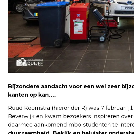
Bijzondere aandacht voor een wel zeer bij
kanten op kan....
Ruud Koornstra (hieronder R) was 7 februari j
Beverwijk en kwam bezoekers inspireren over
daarmee aankomend mbo-studenten te interes
duurzaamheid.
Bekijk en beluister ondersta