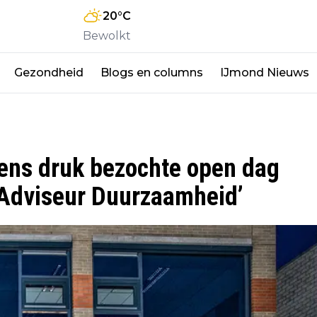
20
°C
Bewolkt
Gezondheid
Blogs en columns
IJmond Nieuws
ens druk bezochte open dag
‘Adviseur Duurzaamheid’