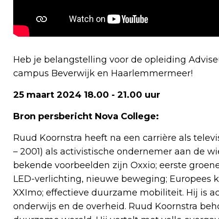
Heb je belangstelling voor de opleiding Adv
campus Beverwijk en Haarlemmermeer!
25 maart 2024 18.00 - 21.00 uur
Bron persbericht Nova College:
Ruud Koornstra heeft na een carrière als tele
– 2001) als activistische ondernemer aan de w
bekende voorbeelden zijn Oxxio; eerste groene
LED-verlichting, nieuwe beweging; Europees k
XXImo; effectieve duurzame mobiliteit. Hij is ac
onderwijs en de overheid. Ruud Koornstra beho