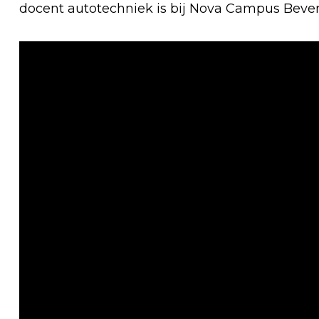
docent autotechniek is bij Nova Campus Bever