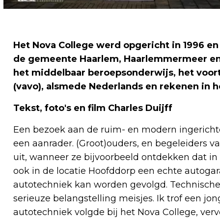
Het Nova College werd opgericht in 1996 en
de gemeente Haarlem, Haarlemmermeer en 
het middelbaar beroepsonderwijs, het voo
(vavo), alsmede Nederlands en rekenen in 
Tekst, foto's en film Charles Duijff
Een bezoek aan de ruim- en modern ingerichte
een aanrader. (Groot)ouders, en begeleiders
uit, wanneer ze bijvoorbeeld ontdekken dat 
ook in de locatie Hoofddorp een echte autogar
autotechniek kan worden gevolgd. Technische
serieuze belangstelling meisjes. Ik trof een jo
autotechniek volgde bij het Nova College, verv