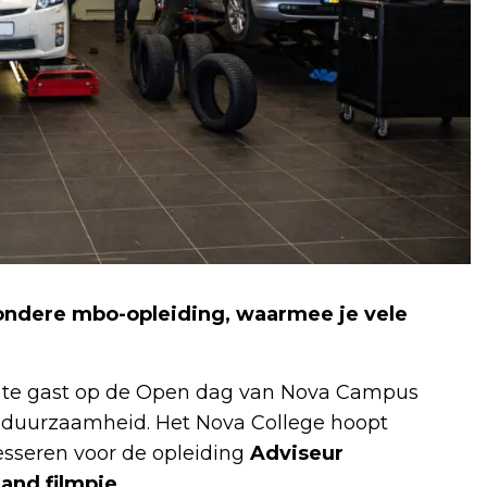
zondere mbo-opleiding, waarmee je vele
.l. te gast op de Open dag van Nova Campus
 duurzaamheid. Het Nova College hoopt
seren voor de opleiding
Adviseur
and filmpje.