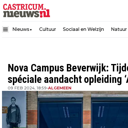
Nieuws
Cultuur
Sociaal en Welzijn
Natuur
▼
Nova Campus Beverwijk: Tijd
spéciale aandacht opleiding 
09 FEB 2024, 18:59
•
ALGEMEEN