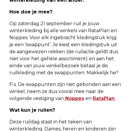
winterkleding van een ander.
Hoe doe je mee?
Op zaterdag 21 september ruil je jouw
winterkleding bij alle winkels van RataPlan en
Noppes. Voor elk ingebracht kledingstuk krijg
je een ‘swappunt’. Je kiest een kledingstuk uit
de aangewezen rekken (de ruilactie geldt dus
niet voor het gehele assortiment) en aan het
einde van jouw winkelbezoek betaal je de
ruilkleding met de swappunten. Makkelijk he?
P.s. De swappunten zijn niet gebonden aan een
winkel, neem ze dus vooral mee naar de
volgende vestiging van
Noppes
en
RataPlan
.
Wat kun je ruilen?
Deze ruildag staat in het teken van
winterkleding. Dames, heren en kinderen zijn