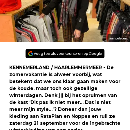
aangeleverd
Voeg toe als voorkeursbron op Google
KENNEMERLAND / HAARLEMMERMEER - De
zomervakantie is alweer voorbij, wat
betekent dat we ons klaar gaan maken voor
de koude, maar toch ook gezellige
winterdagen. Denk jij bij het opruimen van
de kast ‘Dit pas ik niet meer… Dat is niet
meer mijn style…’? Doneer dan jouw
kleding aan RataPlan en Noppes en ruil ze
zaterdag 21 september voor de ingebrachte