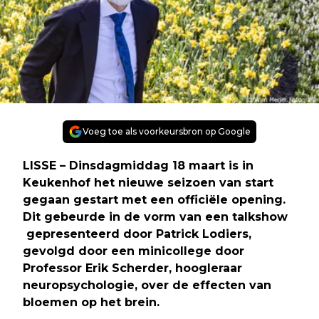
Voeg toe als voorkeursbron op Google
LISSE – Dinsdagmiddag 18 maart is in
Keukenhof het nieuwe seizoen van start
gegaan gestart met een officiële opening.
Dit gebeurde in de vorm van een talkshow
gepresenteerd door Patrick Lodiers,
gevolgd door een minicollege door
Professor Erik Scherder, hoogleraar
neuropsychologie, over de effecten van
bloemen op het brein.