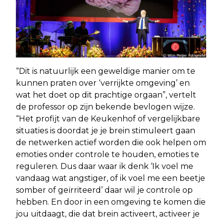
“Dit is natuurlijk een geweldige manier om te
kunnen praten over ‘verrijkte omgeving’ en
wat het doet op dit prachtige orgaan”, vertelt
de professor op zijn bekende bevlogen wijze.
“Het profijt van de Keukenhof of vergelijkbare
situaties is doordat je je brein stimuleert gaan
de netwerken actief worden die ook helpen om
emoties onder controle te houden, emoties te
reguleren. Dus daar waar ik denk ‘Ik voel me
vandaag wat angstiger, of ik voel me een beetje
somber of geïrriteerd’ daar wil je controle op
hebben. En door in een omgeving te komen die
jou uitdaagt, die dat brein activeert, activeer je