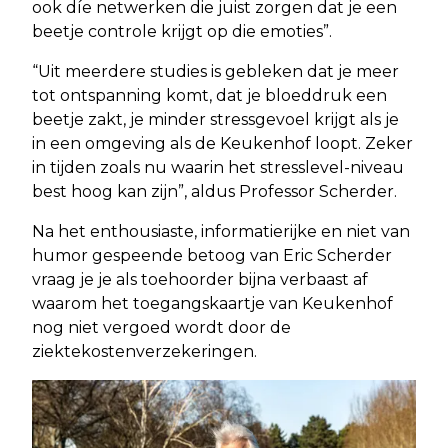
ook díe netwerken die juist zorgen dat je een
beetje controle krijgt op die emoties”.
“Uit meerdere studies is gebleken dat je meer
tot ontspanning komt, dat je bloeddruk een
beetje zakt, je minder stressgevoel krijgt als je
in een omgeving als de Keukenhof loopt. Zeker
in tijden zoals nu waarin het stresslevel-niveau
best hoog kan zijn”, aldus Professor Scherder.
Na het enthousiaste, informatierijke en niet van
humor gespeende betoog van Eric Scherder
vraag je je als toehoorder bijna verbaast af
waarom het toegangskaartje van Keukenhof
nog niet vergoed wordt door de
ziektekostenverzekeringen.