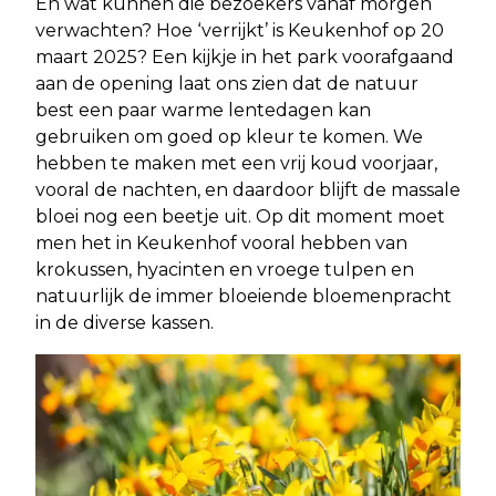
En wat kunnen die bezoekers vanaf morgen
verwachten? Hoe ‘verrijkt’ is Keukenhof op 20
maart 2025? Een kijkje in het park voorafgaand
aan de opening laat ons zien dat de natuur
best een paar warme lentedagen kan
gebruiken om goed op kleur te komen. We
hebben te maken met een vrij koud voorjaar,
vooral de nachten, en daardoor blijft de massale
bloei nog een beetje uit. Op dit moment moet
men het in Keukenhof vooral hebben van
krokussen, hyacinten en vroege tulpen en
natuurlijk de immer bloeiende bloemenpracht
in de diverse kassen.