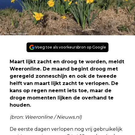
Voeg toe als voorkeursbron op Google
Maart lijkt zacht en droog te worden, meldt
Weeronline. De maand begint droog met
geregeld zonneschijn en ook de tweede
helft van maart lijkt zacht te verlopen. De
kans op regen neemt iets toe, maar de
droge momenten lijken de overhand te
houden.
(bron: Weeronline / Nieuws.nl)
De eerste dagen verlopen nog vrij gebruikelijk