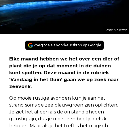
Jesse Meliefste
Voeg toe als voorkeursbron op Google
Elke maand hebben we het over een dier of
plant die je op dat moment in de duinen
kunt spotten. Deze maand in de rubriek
'Vandaag in het Duin’ gaan we op zoek naar
zeevonk.
Op mooie rustige avonden kun je aan het
strand soms de zee blauwgroen zien oplichten.
Je ziet het alleen als de omstandigheden
gunstig zijn, dus je moet een beetje geluk
hebben. Maar als je het treft is het magisch.