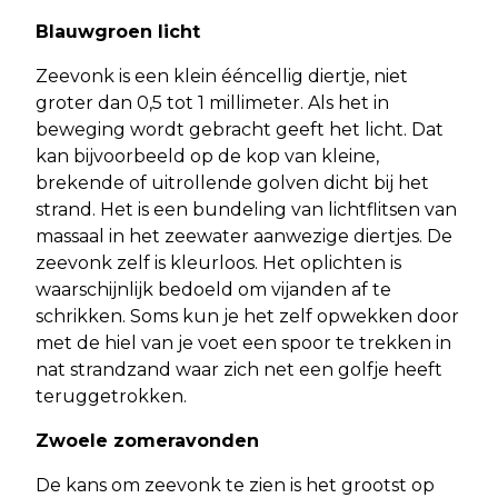
Blauwgroen licht
Zeevonk is een klein ééncellig diertje, niet
groter dan 0,5 tot 1 millimeter. Als het in
beweging wordt gebracht geeft het licht. Dat
kan bijvoorbeeld op de kop van kleine,
brekende of uitrollende golven dicht bij het
strand. Het is een bundeling van lichtflitsen van
massaal in het zeewater aanwezige diertjes. De
zeevonk zelf is kleurloos. Het oplichten is
waarschijnlijk bedoeld om vijanden af te
schrikken. Soms kun je het zelf opwekken door
met de hiel van je voet een spoor te trekken in
nat strandzand waar zich net een golfje heeft
teruggetrokken.
Zwoele zomeravonden
De kans om zeevonk te zien is het grootst op