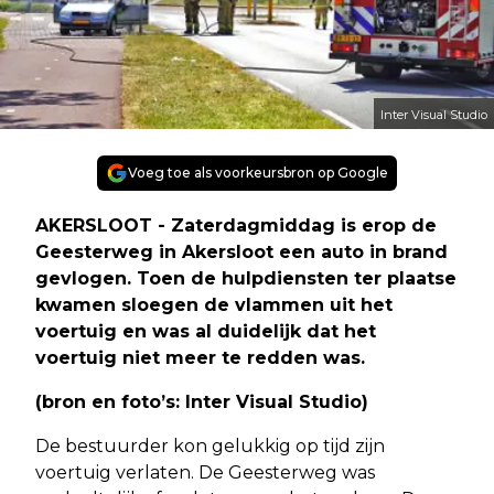
Inter Visual Studio
Voeg toe als voorkeursbron op Google
AKERSLOOT - Zaterdagmiddag is erop de
Geesterweg in Akersloot een auto in brand
gevlogen. Toen de hulpdiensten ter plaatse
kwamen sloegen de vlammen uit het
voertuig en was al duidelijk dat het
voertuig niet meer te redden was.
(bron en foto’s: Inter Visual Studio)
De bestuurder kon gelukkig op tijd zijn
voertuig verlaten. De Geesterweg was