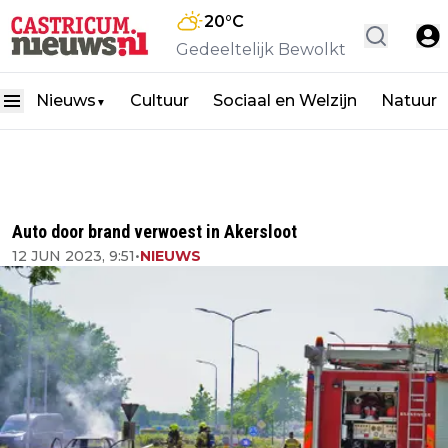
20
°C
Gedeeltelijk Bewolkt
Nieuws
Cultuur
Sociaal en Welzijn
Natuur
▼
Auto door brand verwoest in Akersloot
12 JUN 2023, 9:51
•
NIEUWS