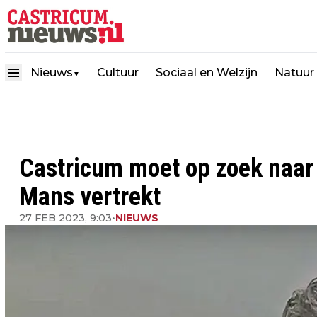
Nieuws
Cultuur
Sociaal en Welzijn
Natuur
▼
Castricum moet op zoek naar
Mans vertrekt
27 FEB 2023, 9:03
•
NIEUWS