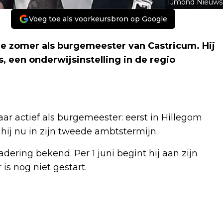
IJmond Nieuws
Voeg toe als voorkeursbron op Google
de zomer als burgemeester van Castricum. Hij
, een onderwijsinstelling in de regio
ar actief als burgemeester: eerst in Hillegom
 hij nu in zijn tweede ambtstermijn.
dering bekend. Per 1 juni begint hij aan zijn
is nog niet gestart.
Volgend artikel