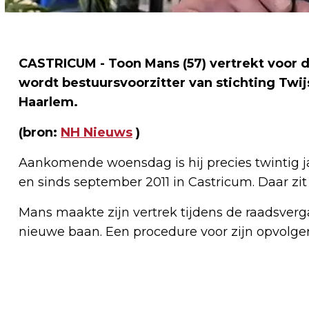
CASTRICUM - Toon Mans (57) vertrekt voor 
wordt bestuursvoorzitter van stichting Twijs
Haarlem.
(bron:
NH Nieuws
)
Aankomende woensdag is hij precies twintig ja
en sinds september 2011 in Castricum. Daar zit
Mans maakte zijn vertrek tijdens de raadsverga
nieuwe baan. Een procedure voor zijn opvolger 
Vorig artikel