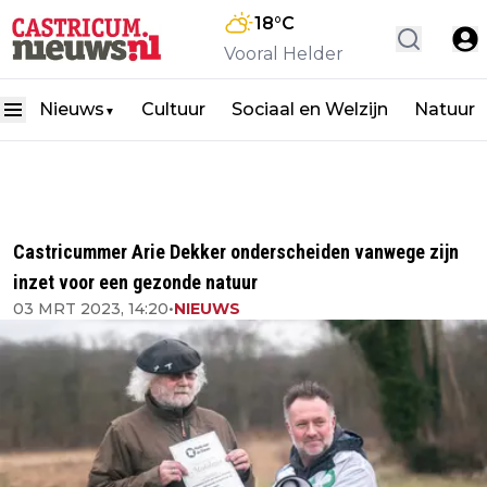
18
°C
Vooral Helder
Nieuws
Cultuur
Sociaal en Welzijn
Natuur
▼
Castricummer Arie Dekker onderscheiden vanwege zijn
inzet voor een gezonde natuur
03 MRT 2023, 14:20
•
NIEUWS