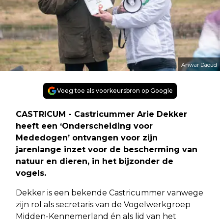
Anwar Daoud
Voeg toe als voorkeursbron op Google
CASTRICUM - Castricummer Arie Dekker
heeft een ‘Onderscheiding voor
Mededogen’ ontvangen voor zijn
jarenlange inzet voor de bescherming van
natuur en dieren, in het bijzonder de
vogels.
Dekker is een bekende Castricummer vanwege
zijn rol als secretaris van de Vogelwerkgroep
Midden-Kennemerland én als lid van het