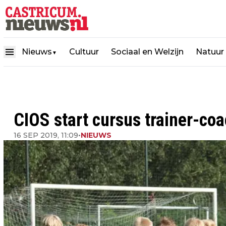
Nieuws
Cultuur
Sociaal en Welzijn
Natuur
▼
CIOS start cursus trainer-coa
16 SEP 2019, 11:09
•
NIEUWS