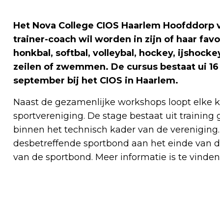
Het Nova College CIOS Haarlem Hoofddorp v
trainer-coach wil worden in zijn of haar favo
honkbal, softbal, volleybal, hockey, ijshocke
zeilen of zwemmen. De cursus bestaat ui 1
september bij het CIOS in Haarlem
.
Naast de gezamenlijke workshops loopt elke k
sportvereniging. De stage bestaat uit trainin
binnen het technisch kader van de vereniging
desbetreffende sportbond aan het einde van de 
van de sportbond. Meer informatie is te vinde
Vorig artikel
ZONDAG 15 SEPTEMBER OPEN DAG