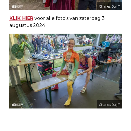
Charles Duijff
KLIK HIER
voor alle foto's van zaterdag 3
augustus 2024
Charles Duijff