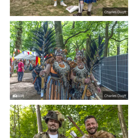
Charles Duijff
Charles Duijff