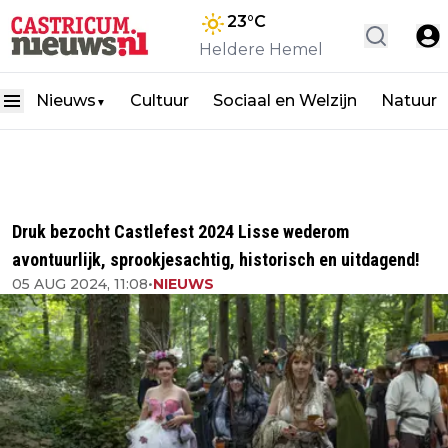
23
°C
Heldere Hemel
Nieuws
Cultuur
Sociaal en Welzijn
Natuur
▼
Druk bezocht Castlefest 2024 Lisse wederom
avontuurlijk, sprookjesachtig, historisch en uitdagend!
05 AUG 2024, 11:08
•
NIEUWS