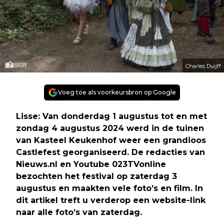
Charles Duijff
Voeg toe als voorkeursbron op Google
Lisse: Van donderdag 1 augustus tot en met
zondag 4 augustus 2024 werd in de tuinen
van Kasteel Keukenhof weer een grandioos
Castlefest georganiseerd. De redacties van
Nieuws.nl en Youtube 023TVonline
bezochten het festival op zaterdag 3
augustus en maakten vele foto’s en film. In
dit artikel treft u verderop een website-link
naar alle foto’s van zaterdag.