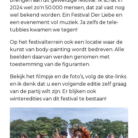
brengen aan dit geweldige festival. Ik schat in
2024 wel zo'n 50.000 mensen, dat zal vast nog
wel bekend worden. Ein Festival Der Liebe en
een evenement vol muziek. Ja zelfs de tele-
tubbies kwamen we tegen!
Op het festivalterrein ook een locatie waar de
kunst van body-painting wordt bedreven. Alle
beelden daarvan werden genomen met
toestemming van de figuranten.
Bekijk het filmpje en de foto’s, volg de site-links
en ik denk dat u een volgende editie zelf graag
van de partij wilt zijn. Er blijken ook
winteredities van dit festival te bestaan!