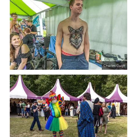
Charles Duijff