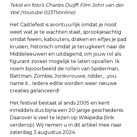
Tekst en foto’s Charles Duijff. Film John van der
Wal (Youtube 023TVonline)
Het Castlefest is avontuurlijk omdat je nooit
weet wat je te wachten staat, sprookjesachtig
omdat feeën, kabouters, draken en elfjes je pad
kruisen, historisch omdat je terugkeert naar de
Middeleeuwen en uitdagend, om jouw rol als
figurant zoveel mogelijk te laten opvallen. Ik
noem bijvoorbeeld de rollen van Spiderman,
Battman, Zombie, Jonkvrouwe, ridder,....you
name it... Iedere editie worden weer nieuwe
creaties gelanceerd!
Het festival bestaat al sinds 2005 en kent
inmiddels dus bijna een 20-jarige geschiedenis.
Daarover is veel te lezen op Wikipedia (link
verderop) Wij nemen u in dit artikel mee naar
zaterdag 3 augustus 2024.