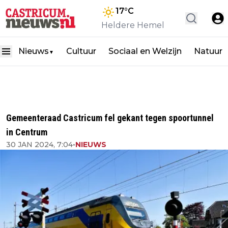
17
°C
Heldere Hemel
Nieuws
Cultuur
Sociaal en Welzijn
Natuur
▼
Gemeenteraad Castricum fel gekant tegen spoortunnel
in Centrum
30 JAN 2024, 7:04
•
NIEUWS