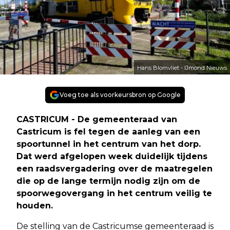
Hans Blomvliet - IJmond Nieuws
Voeg toe als voorkeursbron op Google
CASTRICUM - De gemeenteraad van
Castricum is fel tegen de aanleg van een
spoortunnel in het centrum van het dorp.
Dat werd afgelopen week duidelijk tijdens
een raadsvergadering over de maatregelen
die op de lange termijn nodig zijn om de
spoorwegovergang in het centrum veilig te
houden.
De stelling van de Castricumse gemeenteraad is