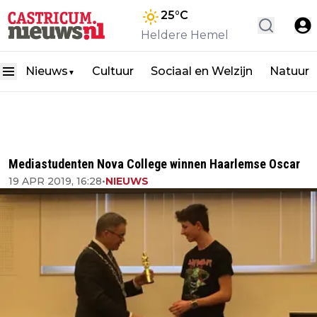
25
°C
Heldere Hemel
Nieuws
Cultuur
Sociaal en Welzijn
Natuur
▼
Mediastudenten Nova College winnen Haarlemse Oscar
19 APR 2019, 16:28
•
NIEUWS