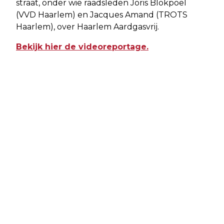
straat, onder wie raadsleden Joris Blokpoel
(VVD Haarlem) en Jacques Amand (TROTS
Haarlem), over Haarlem Aardgasvrij.
Bekijk hier de videoreportage.