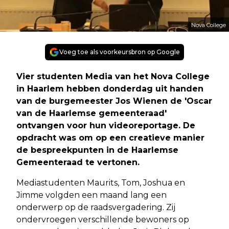
Nova College
Voeg toe als voorkeursbron op Google
Vier studenten Media van het Nova College
in Haarlem hebben donderdag uit handen
van de burgemeester Jos Wienen de 'Oscar
van de Haarlemse gemeenteraad'
ontvangen voor hun videoreportage. De
opdracht was om op een creatieve manier
de bespreekpunten in de Haarlemse
Gemeenteraad te vertonen.
Mediastudenten Maurits, Tom, Joshua en
Jimme volgden een maand lang een
onderwerp op de raadsvergadering. Zij
ondervroegen verschillende bewoners op