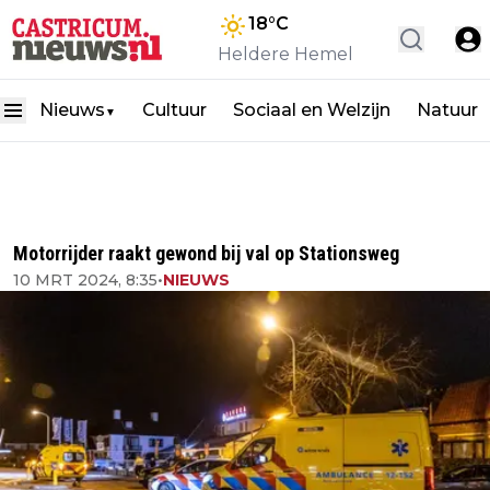
18
°C
Heldere Hemel
Nieuws
Cultuur
Sociaal en Welzijn
Natuur
▼
Motorrijder raakt gewond bij val op Stationsweg
10 MRT 2024, 8:35
•
NIEUWS