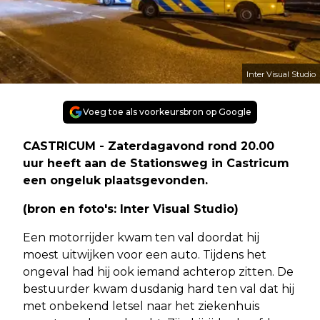
Inter Visual Studio
Voeg toe als voorkeursbron op Google
CASTRICUM - Zaterdagavond rond 20.00
uur heeft aan de Stationsweg in Castricum
een ongeluk plaatsgevonden.
(bron en foto's: Inter Visual Studio)
Een motorrijder kwam ten val doordat hij
moest uitwijken voor een auto. Tijdens het
ongeval had hij ook iemand achterop zitten. De
bestuurder kwam dusdanig hard ten val dat hij
met onbekend letsel naar het ziekenhuis