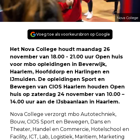
Nova College
Voeg toe als voorkeursbron op Google
Het Nova College houdt maandag 26
november van 18.00 - 21.00 uur Open huis
voor mbo opleidingen in Beverwijk,
Haarlem, Hoofddorp en Harlingen en
IJmuiden. De opleidingen Sport en
Bewegen van CIOS Haarlem houden Open
huis op zaterdag 24 november van 10.00 –
14.00 uur aan de IJsbaanlaan in Haarlem.
Nova College verzorgt mbo Autotechniek,
Bouw, CIOS Sport en Bewegen, Dans en
Theater, Handel en Commercie, Hotelschool en
Facility, ICT, Lab, Logistiek, Maritiem, Marketing