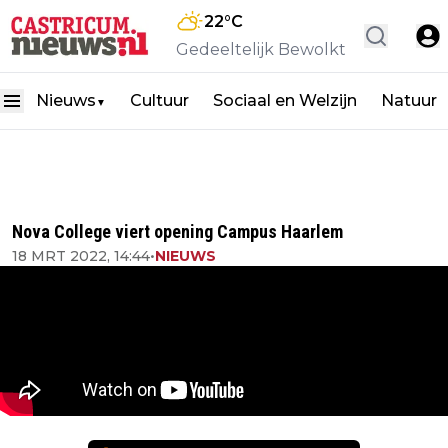
22
°C
Gedeeltelijk Bewolkt
Nieuws
Cultuur
Sociaal en Welzijn
Natuur
▼
Nova College viert opening Campus Haarlem
18 MRT 2022, 14:44
•
NIEUWS