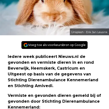
Unsplash - Erik Jan Leusink
Voeg toe als voorkeursbron op Google
Iedere week publiceert Nieuws.nl de
gevonden en vermiste dieren in en rond
Beverwijk, Heemskerk, Castricum en
Uitgeest op basis van de gegevens van
Stichting Dierenambulance Kennemerland
en Stichting Amivedi.
Vermiste en gevonden dieren gemeld bij of
gevonden door Stichting Dierenambulance
Kennemerland: