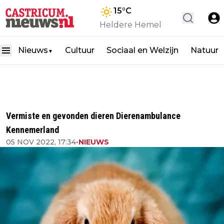
15
°C
Heldere Hemel
Nieuws
Cultuur
Sociaal en Welzijn
Natuur
▼
Vermiste en gevonden dieren Dierenambulance
Kennemerland
05 NOV 2022, 17:34
•
NIEUWS