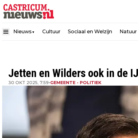
Nieuws
Cultuur
Sociaal en Welzijn
Natuur
▼
Jetten en Wilders ook in de
30 OKT 2025, 7:59
•
GEMEENTE - POLITIEK