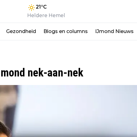
21
°C
Heldere Hemel
Gezondheid
Blogs en columns
IJmond Nieuws
 IJmond nek-aan-nek