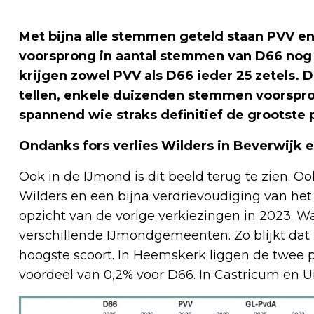
Met bijna alle stemmen geteld staan PVV en D
voorsprong in aantal stemmen van D66 nog s
krijgen zowel PVV als D66 ieder 25 zetels.
tellen, enkele duizenden stemmen voorspro
spannend wie straks definitief de grootste p
Ondanks fors verlies Wilders in Beverwijk 
Ook in de IJmond is dit beeld terug te zien. Ook
Wilders en een bijna verdrievoudiging van he
opzicht van de vorige verkiezingen in 2023. Wa
verschillende IJmondgemeenten. Zo blijkt dat 
hoogste scoort. In Heemskerk liggen de twee 
voordeel van 0,2% voor D66. In Castricum en U