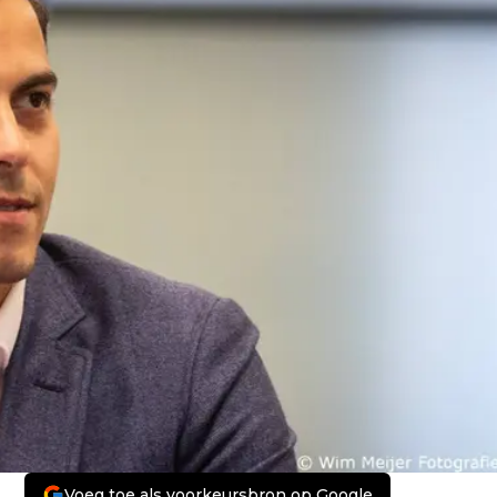
Voeg toe als voorkeursbron op Google