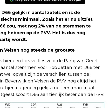
66 gelijk in aantal zetels en is de
lechts minimaal. Zoals het er nu uitziet
 D66 zou, met nog 2% van de stemmen te
ng hebben op de PVV. Het is dus nog
artij wordt.
en Velsen nog steeds de grootste
 hier een fors verlies voor de Partij van Geert
t aantal stemmen voor Rob Jetten met D66 ten
t wel opvalt zijn de verschillen tussen de
in Beverwijk en Velsen de PVV nog altijd het
partijen nagenoeg gelijk met een marginaal
itgeest scoort D66 aanzienlijk beter dan de PVV.