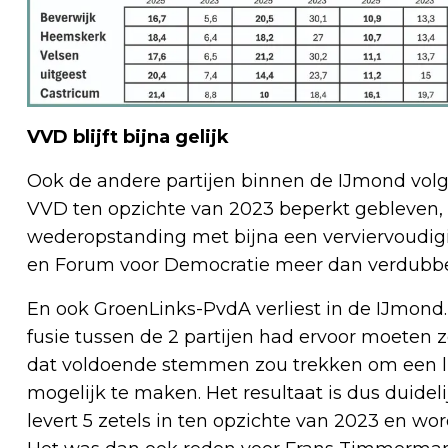
VVD blijft bijna gelijk
Ook de andere partijen binnen de IJmond volgen
VVD ten opzichte van 2023 beperkt gebleven, i
wederopstanding met bijna een verviervoudigi
en Forum voor Democratie meer dan verdubbe
En ook GroenLinks-PvdA verliest in de IJmond.
fusie tussen de 2 partijen had ervoor moeten z
dat voldoende stemmen zou trekken om een l
mogelijk te maken. Het resultaat is dus duidel
levert 5 zetels in ten opzichte van 2023 en wor