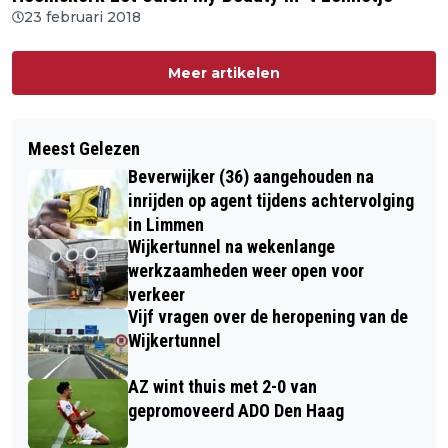
23 februari 2018
Meer artikelen
Meest Gelezen
Beverwijker (36) aangehouden na
inrijden op agent tijdens achtervolging
in Limmen
Wijkertunnel na wekenlange
werkzaamheden weer open voor
verkeer
Vijf vragen over de heropening van de
Wijkertunnel
AZ wint thuis met 2-0 van
gepromoveerd ADO Den Haag