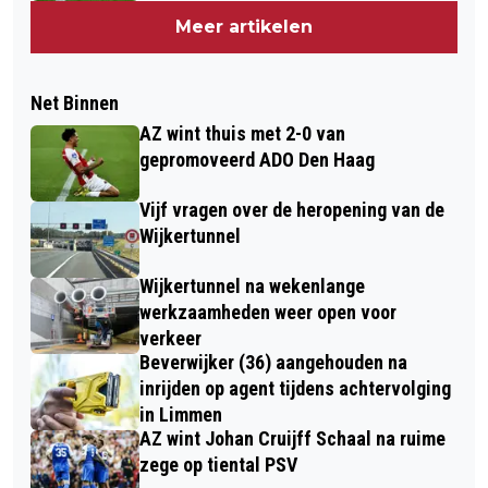
Meer artikelen
Net Binnen
AZ wint thuis met 2-0 van
gepromoveerd ADO Den Haag
Vijf vragen over de heropening van de
Wijkertunnel
Wijkertunnel na wekenlange
werkzaamheden weer open voor
verkeer
Beverwijker (36) aangehouden na
inrijden op agent tijdens achtervolging
in Limmen
AZ wint Johan Cruijff Schaal na ruime
zege op tiental PSV