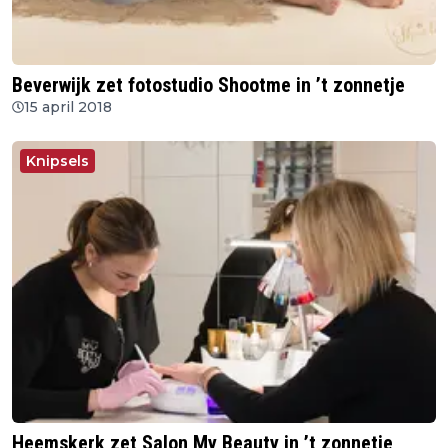
Beverwijk zet fotostudio Shootme in ’t zonnetje
15 april 2018
Knipsels
Heemskerk zet Salon My Beauty in ’t zonnetje